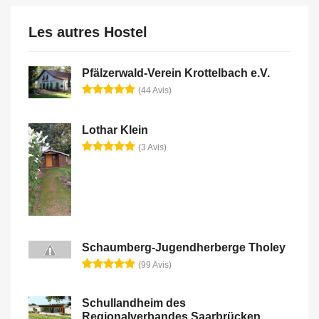
Les autres Hostel
Pfälzerwald-Verein Krottelbach e.V.
(44 Avis)
Lothar Klein
(3 Avis)
Schaumberg-Jugendherberge Tholey
(99 Avis)
Schullandheim des
Regionalverbandes Saarbrücken