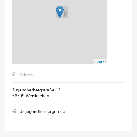
Leaflet
Adresse :
Jugendherbergstraße 12
66709
Weiskirchen
diejugendherbergen.de