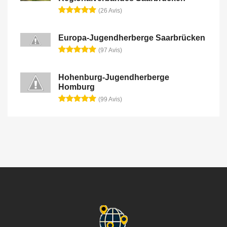
(26 Avis)
Europa-Jugendherberge Saarbrücken
(97 Avis)
Hohenburg-Jugendherberge
Homburg
(99 Avis)