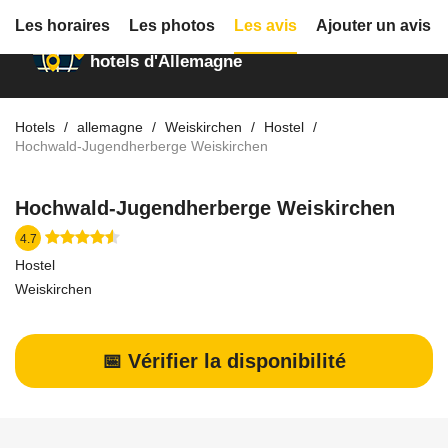
Les horaires
Les photos
Les avis
Ajouter un avis
Annuaire des
hotels d'Allemagne
Hotels
allemagne
Weiskirchen
Hostel
Hochwald-Jugendherberge Weiskirchen
Hochwald-Jugendherberge Weiskirchen
4.7
Hostel
Weiskirchen
📅 Vérifier la disponibilité