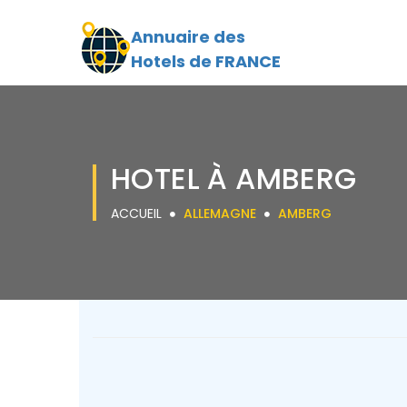
Annuaire des
Hotels de FRANCE
HOTEL À AMBERG
ACCUEIL
ALLEMAGNE
AMBERG