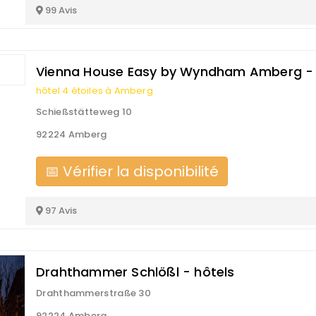
99 Avis
Vienna House Easy by Wyndham Amberg - 
hôtel 4 étoiles à Amberg
Schießstätteweg 10
92224 Amberg
📅 Vérifier la disponibilité
97 Avis
Drahthammer Schlößl - hôtels
Drahthammerstraße 30
92224 Amberg