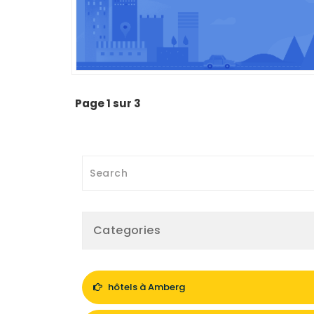
Page 1 sur 3
Categories
hôtels à Amberg