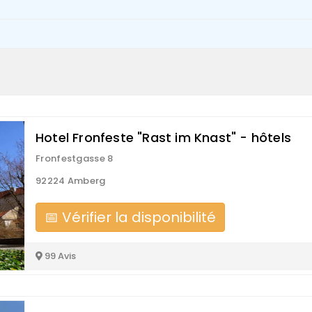
Hotel Fronfeste "Rast im Knast" - hôtels
Fronfestgasse 8
92224 Amberg
📅 Vérifier la disponibilité
99 Avis