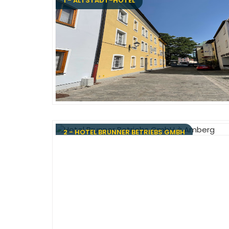
1 - ALTSTADT-HOTEL
2 - HOTEL BRUNNER BETRIEBS GMBH