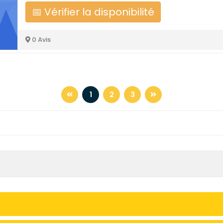
📅 Vérifier la disponibilité
0 Avis
1
2
3