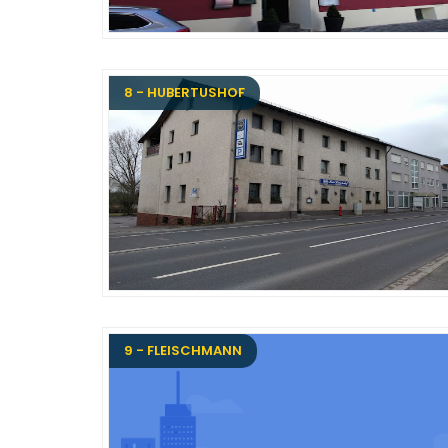
8 - HUBERTUSHOF
9 - FLEISCHMANN