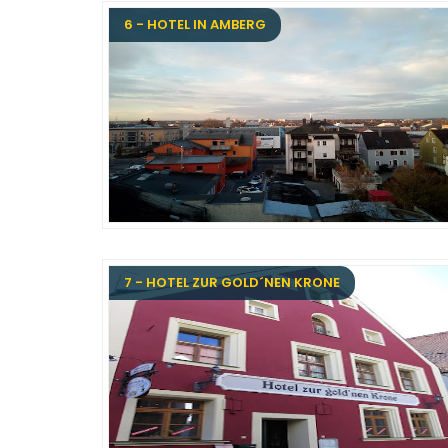
6 - HOTEL IN AMBERG
7 - HOTEL ZUR GOLD´NEN KRONE