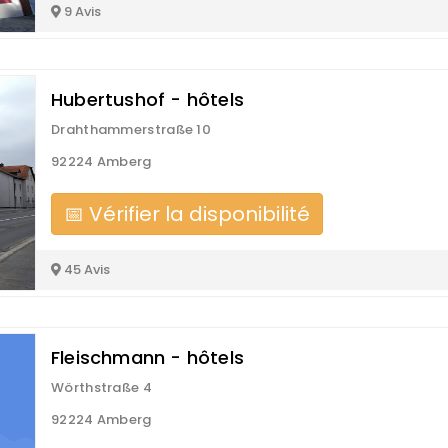
9 Avis
Hubertushof - hôtels
Drahthammerstraße 10
92224 Amberg
📅 Vérifier la disponibilité
45 Avis
Fleischmann - hôtels
Wörthstraße 4
92224 Amberg