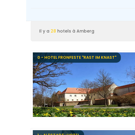
Il y a
28
hotels à Amberg
0 - HOTEL FRONFESTE "RAST IM KNAST"