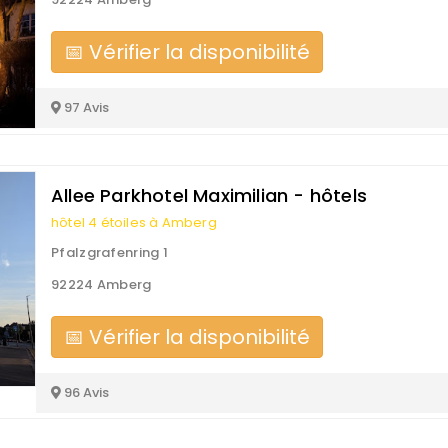
📅 Vérifier la disponibilité
97 Avis
Allee Parkhotel Maximilian - hôtels
hôtel 4 étoiles à Amberg
Pfalzgrafenring 1
92224 Amberg
📅 Vérifier la disponibilité
96 Avis