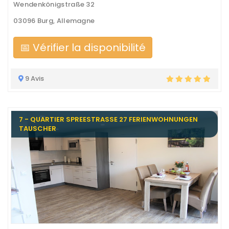
Wendenkönigstraße 32
03096 Burg, Allemagne
📅 Vérifier la disponibilité
9 Avis
7 - QUARTIER SPREESTRASSE 27 FERIENWOHNUNGEN T
AUSCHER