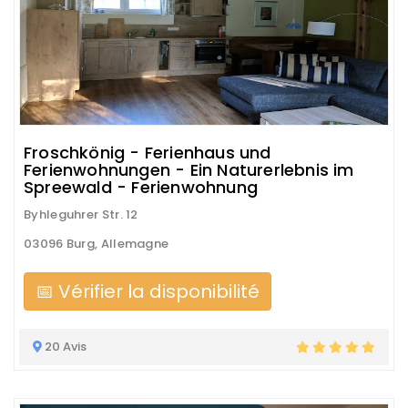
Froschkönig - Ferienhaus und
Ferienwohnungen - Ein Naturerlebnis im
Spreewald - Ferienwohnung
Byhleguhrer Str. 12
03096 Burg, Allemagne
📅 Vérifier la disponibilité
20 Avis