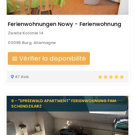
Ferienwohnungen Nowy - Ferienwohnung
Zweite Kolonie 14
03096 Burg, Allemagne
📅 Vérifier la disponibilité
47 Avis
9 - "SPREEWALD APARTMENT" FERIENWOHNUNG FAM.
SCHENDZILARZ