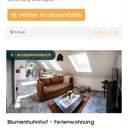
📅 Vérifier la disponibilité
0 Avis
6 - BLUMENHUHNHOF
Blumenhuhnhof - Ferienwohnung