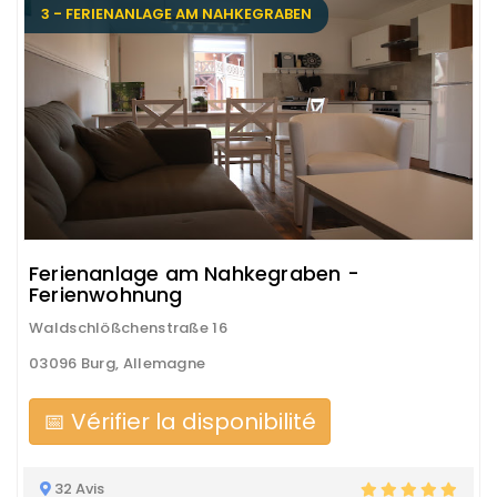
3 - FERIENANLAGE AM NAHKEGRABEN
Ferienanlage am Nahkegraben -
Ferienwohnung
Waldschlößchenstraße 16
03096 Burg, Allemagne
📅 Vérifier la disponibilité
32 Avis