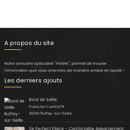
A propos du site
Notre annuaire spécialisé "Hotels", permet de trouver
l'information que vous cherchez de manière simple et rapide !
Les derniers ajouts
Bord de Seille
Franche-Comté FR
39140 Ruffey-sur-Seille
Ze Perfect Place - Confortable Appartement