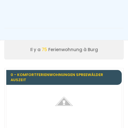
Il y a
75
Ferienwohnung à Burg
0 - KOMFORTFERIENWOHNUNGEN SPREEWÄLDER
AUSZEIT