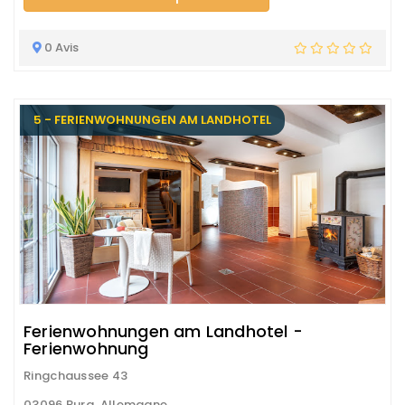
0 Avis
5 - FERIENWOHNUNGEN AM LANDHOTEL
Ferienwohnungen am Landhotel -
Ferienwohnung
Ringchaussee 43
03096 Burg, Allemagne