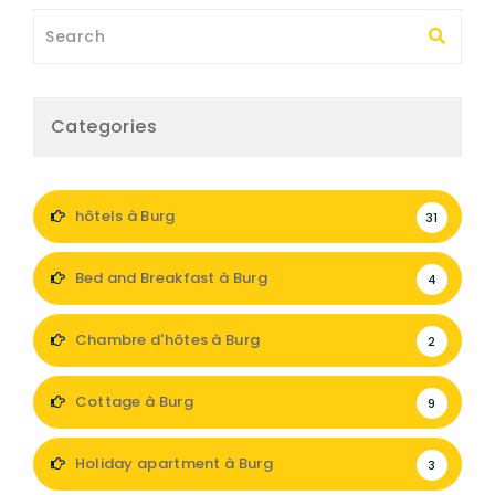
Categories
hôtels à Burg
31
Bed and Breakfast à Burg
4
Chambre d'hôtes à Burg
2
Cottage à Burg
9
Holiday apartment à Burg
3