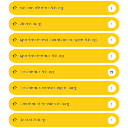
Maison d'hôtes à Burg
2
Villa à Burg
1
Apartment mit Zusatzleistungen à Burg
1
Apartmenthaus à Burg
5
Ferienhaus à Burg
12
Ferienhausvermietung à Burg
5
Gasthaus/Pension à Burg
6
Hostel à Burg
1