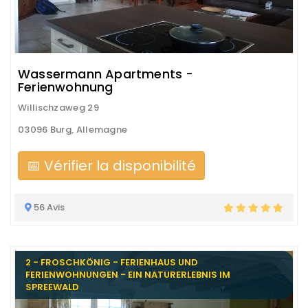
Wassermann Apartments -
Ferienwohnung
Willischzaweg 29
03096 Burg, Allemagne
📅 Vérifier la disponibilité
56 Avis
2 - FROSCHKÖNIG - FERIENHAUS UND
FERIENWOHNUNGEN - EIN NATURERLEBNIS IM
SPREEWALD