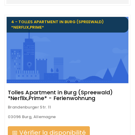
4 - TOLLES APARTMENT IN BURG (SPREEWALD)
*NERFLIX,PRIME*
Tolles Apartment in Burg (Spreewald)
*Nerflix,Prime* - Ferienwohnung
Brandenburger Str. 11
03096 Burg, Allemagne
📅 Vérifier la disponibilité