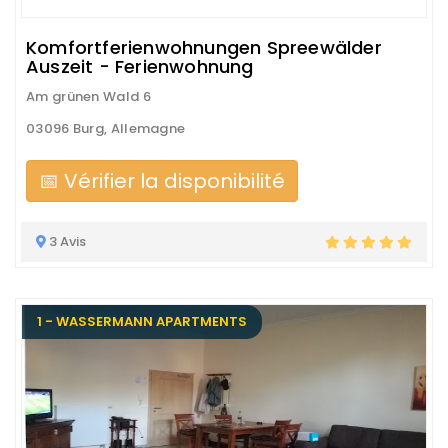
Komfortferienwohnungen Spreewälder
Auszeit - Ferienwohnung
Am grünen Wald 6
03096 Burg, Allemagne
📅 Vérifier la disponibilité
3 Avis
1 - WASSERMANN APARTMENTS