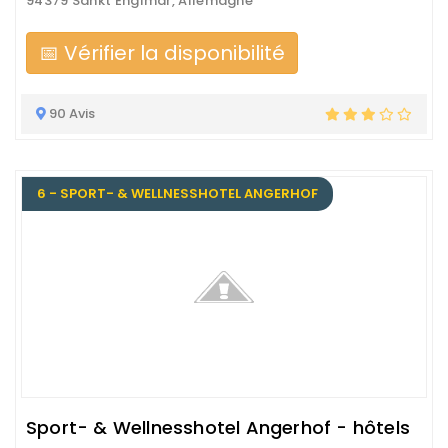
94379 Sankt Englmar, Allemagne
📅 Vérifier la disponibilité
90 Avis
6 - SPORT- & WELLNESSHOTEL ANGERHOF
Sport- & Wellnesshotel Angerhof - hôtels