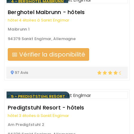
4 - BERGHOTEL MAIBRUNN
Berghotel Maibrunn - hôtels
hôtel 4 étoiles à Sankt Englmar
Maibrunn 1
94379 Sankt Englmar, Allemagne
📅 Vérifier la disponibilité
97 Avis
5 - PREDIGTSTUHL RESORT
Predigtstuhl Resort - hôtels
hôtel 3 étoiles à Sankt Englmar
Am Predigtstuhl 2