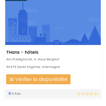
THans - hôtels
Am Predigtstuhl, 4, Haus Berghof
94379 Sankt Englmar, Allemagne
📅 Vérifier la disponibilité
0 Avis