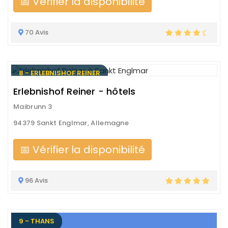
📅 Vérifier la disponibilité
70 Avis
8 - ERLEBNISHOF REINER
Erlebnishof Reiner - hôtels
Maibrunn 3
94379 Sankt Englmar, Allemagne
📅 Vérifier la disponibilité
96 Avis
9 - THANS