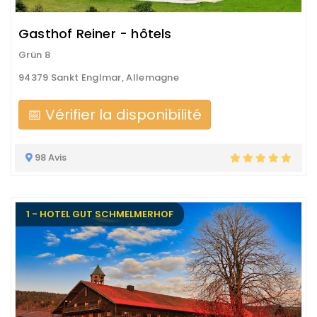
Gasthof Reiner - hôtels
Grün 8
94379 Sankt Englmar, Allemagne
📅 Vérifier la disponibilité
98 Avis
1 - HOTEL GUT SCHMELMERHOF