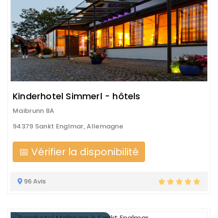
Kinderhotel Simmerl - hôtels
Maibrunn 8A
94379 Sankt Englmar, Allemagne
📅 Vérifier la disponibilité
96 Avis