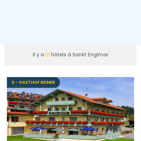
Il y a
21
hôtels à Sankt Englmar
0 - GASTHOF REINER