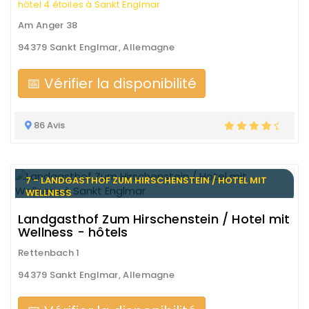
hôtel 4 étoiles à Sankt Englmar
Am Anger 38
94379 Sankt Englmar, Allemagne
📅 Vérifier la disponibilité
86 Avis
7 - LANDGASTHOF ZUM HIRSCHENSTEIN / HOTEL MIT
WELLNESS
Landgasthof Zum Hirschenstein / Hotel mit
Wellness - hôtels
Rettenbach 1
94379 Sankt Englmar, Allemagne