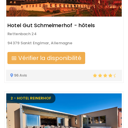
Hotel Gut Schmelmerhof - hôtels
Rettenbach 24
94379 Sankt Englmar, Allemagne
📅 Vérifier la disponibilité
96 Avis
2 - HOTEL REINERHOF