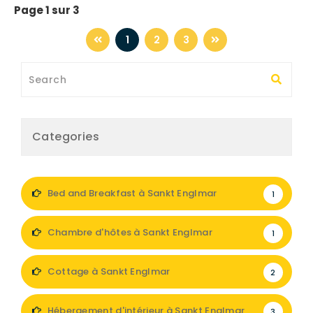
Page 1 sur 3
1
2
3
Categories
Bed and Breakfast à Sankt Englmar
1
Chambre d'hôtes à Sankt Englmar
1
Cottage à Sankt Englmar
2
Hébergement d'intérieur à Sankt Englmar
3