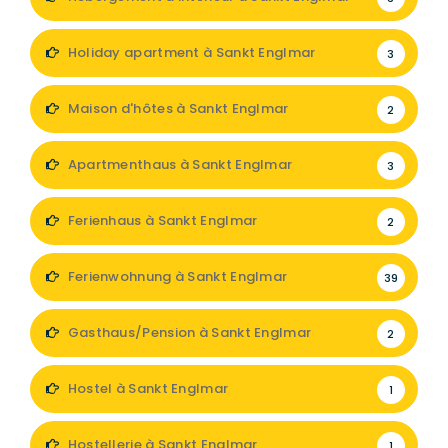
Holiday apartment à Sankt Englmar
3
Maison d'hôtes à Sankt Englmar
2
Apartmenthaus à Sankt Englmar
3
Ferienhaus à Sankt Englmar
2
Ferienwohnung à Sankt Englmar
39
Gasthaus/Pension à Sankt Englmar
2
Hostel à Sankt Englmar
1
Hostellerie à Sankt Englmar
1