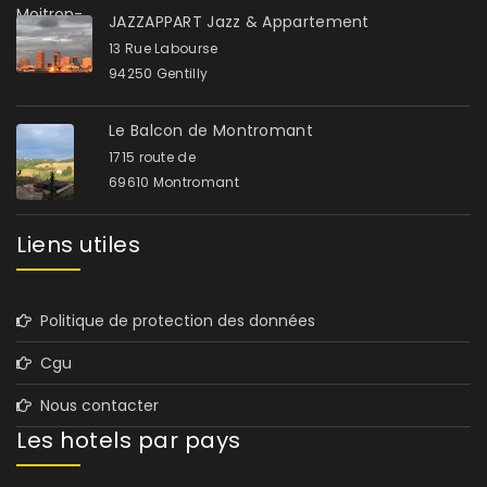
JAZZAPPART Jazz & Appartement ️ ️ ️
13 Rue Labourse
94250 Gentilly
Le Balcon de Montromant
1715 route de
69610 Montromant
Liens utiles
Politique de protection des données
Cgu
Nous contacter
Les hotels par pays