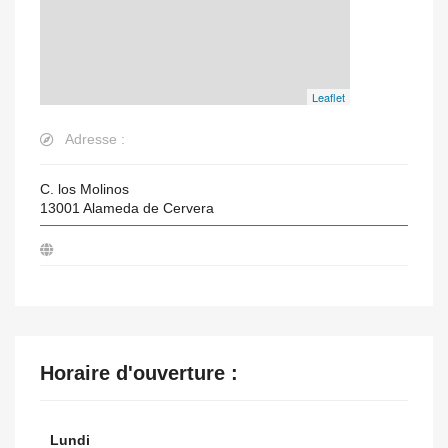
Leaflet
Adresse :
C. los Molinos
13001
Alameda de Cervera
Horaire d'ouverture :
Lundi