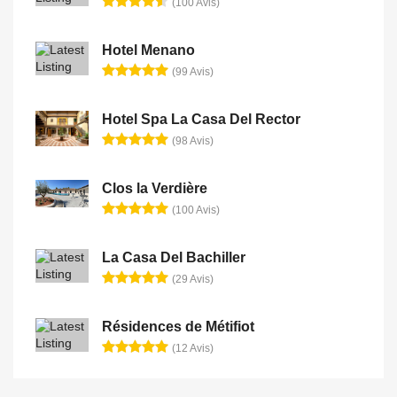
(100 Avis)
Hotel Menano
(99 Avis)
Hotel Spa La Casa Del Rector
(98 Avis)
Clos la Verdière
(100 Avis)
La Casa Del Bachiller
(29 Avis)
Résidences de Métifiot
(12 Avis)