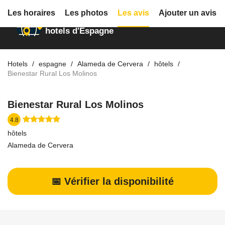
Les horaires
Les photos
Les avis
Ajouter un avis
Annuaire des
hotels d'Espagne
Hotels
espagne
Alameda de Cervera
hôtels
Bienestar Rural Los Molinos
Bienestar Rural Los Molinos
4.8
hôtels
Alameda de Cervera
📅 Vérifier la disponibilité