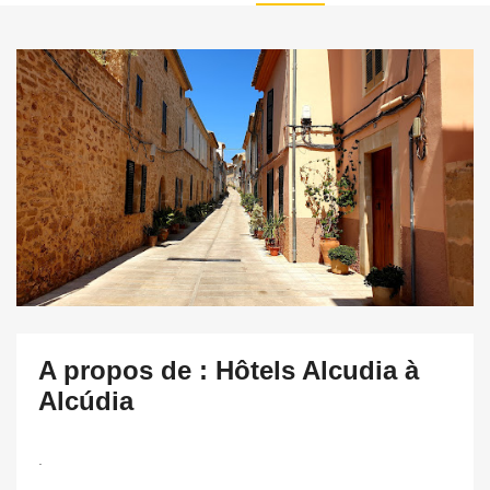
A propos de : Hôtels Alcudia à
Alcúdia
.