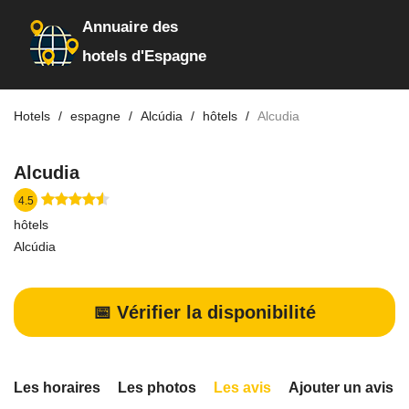
Annuaire des
hotels d'Espagne
Hotels
espagne
Alcúdia
hôtels
Alcudia
Alcudia
4.5
hôtels
Alcúdia
📅 Vérifier la disponibilité
Les horaires
Les photos
Les avis
Ajouter un avis