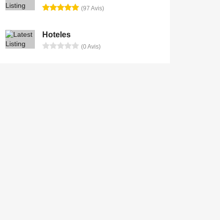
(97 Avis)
Hoteles
(0 Avis)