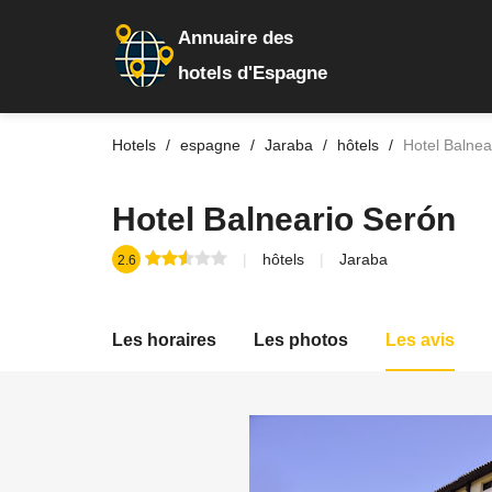
Annuaire des
hotels d'Espagne
Hotels
espagne
Jaraba
hôtels
Hotel Balnea
Hotel Balneario Serón
hôtels
Jaraba
2.6
Les horaires
Les photos
Les avis