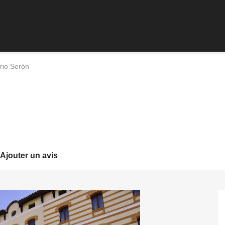
rio Serón
Ajouter un avis