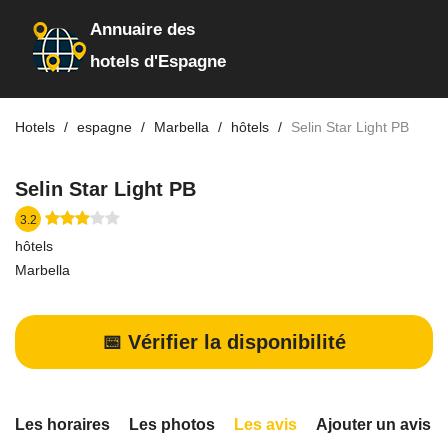
Annuaire des
hotels d'Espagne
Hotels
espagne
Marbella
hôtels
Selin Star Light PB
Selin Star Light PB
3.2
hôtels
Marbella
📅 Vérifier la disponibilité
Les horaires
Les photos
Les avis
Ajouter un avis