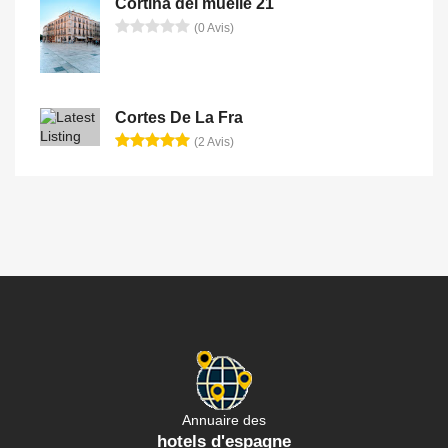
Cortina del muelle 21
(0 Avis)
Cortes De La Fra
(2 Avis)
Annuaire des
hotels d'espagne