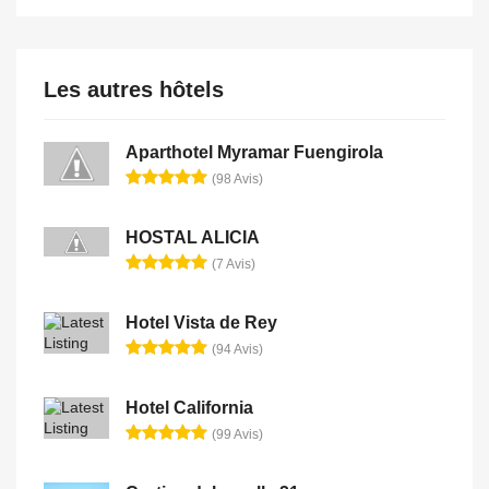
Les autres hôtels
Aparthotel Myramar Fuengirola
(98 Avis)
HOSTAL ALICIA
(7 Avis)
Hotel Vista de Rey
(94 Avis)
Hotel California
(99 Avis)