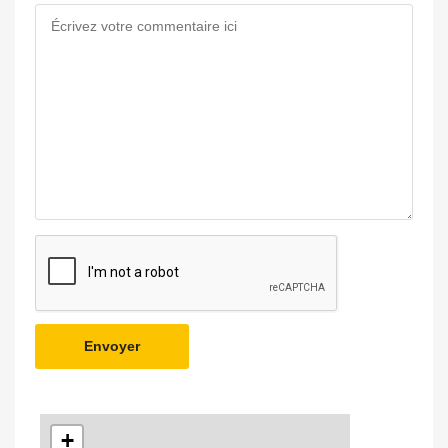
Envoyer
+