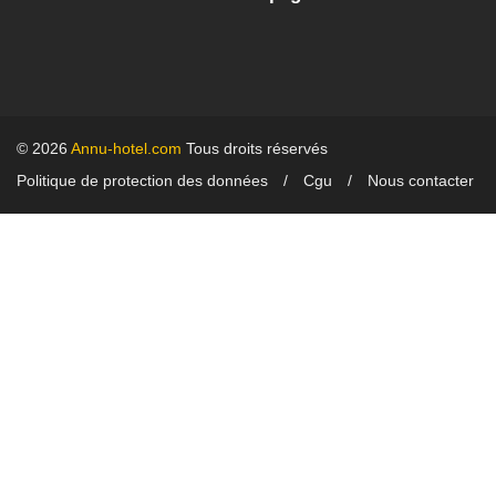
© 2026
Annu-hotel.com
Tous droits réservés
Politique de protection des données
Cgu
Nous contacter