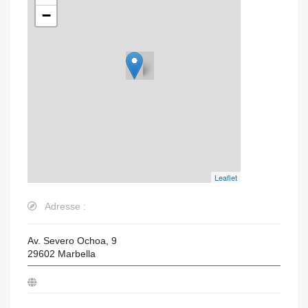
−
Leaflet
Adresse :
Av. Severo Ochoa, 9
29602
Marbella