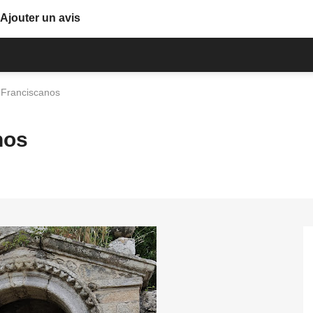
Ajouter un avis
 Franciscanos
nos