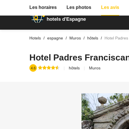
Les horaires
Les photos
Les avis
Annuaire des
hotels d'Espagne
Hotels
espagne
Muros
hôtels
Hotel Padres
Hotel Padres Francisca
hôtels
Muros
4.6