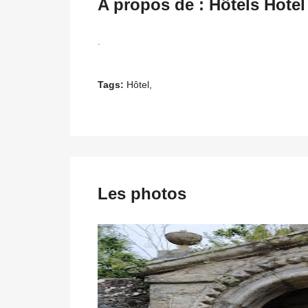
A propos de : Hôtels Hote
.
Tags:
Hôtel,
Les photos