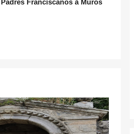
l Padres Franciscanos à Muros