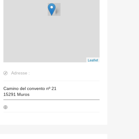
Leaflet
Adresse :
Camino del convento nº 21
15291
Muros