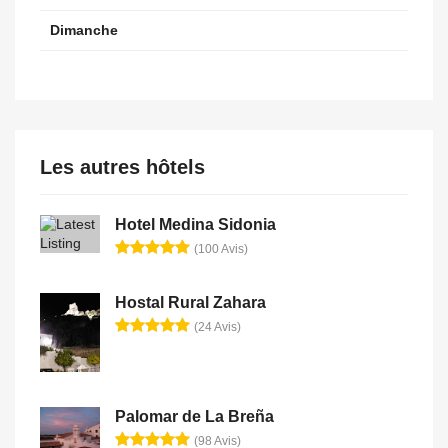
Dimanche
Les autres hôtels
Hotel Medina Sidonia
(100 Avis)
Hostal Rural Zahara
(24 Avis)
Palomar de La Breña
(98 Avis)