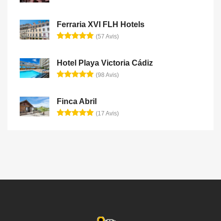
Ferraria XVI FLH Hotels
(57 Avis)
Hotel Playa Victoria Cádiz
(98 Avis)
Finca Abril
(17 Avis)