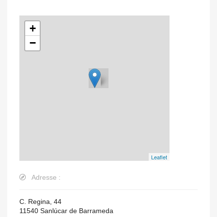
+
−
Leaflet
Adresse :
C. Regina, 44
11540
Sanlúcar de Barrameda