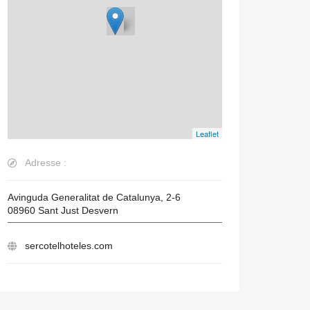
Leaflet
Adresse :
Avinguda Generalitat de Catalunya, 2-6
08960
Sant Just Desvern
sercotelhoteles.com