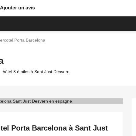
Ajouter un avis
ercotel Porta Barcelona
a
hôtel 3 étoiles à Sant Just Desvern
tel Porta Barcelona à Sant Just