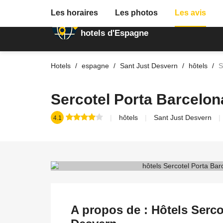
Les horaires
Les photos
Les avis
Annuaire des
hotels d'Espagne
Hotels
espagne
Sant Just Desvern
hôtels
S
Sercotel Porta Barcelon
hôtels
Sant Just Desvern
4.1
A propos de : Hôtels Serco