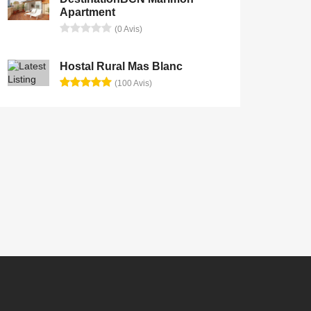
Apartment
(0 Avis)
Hostal Rural Mas Blanc
(100 Avis)