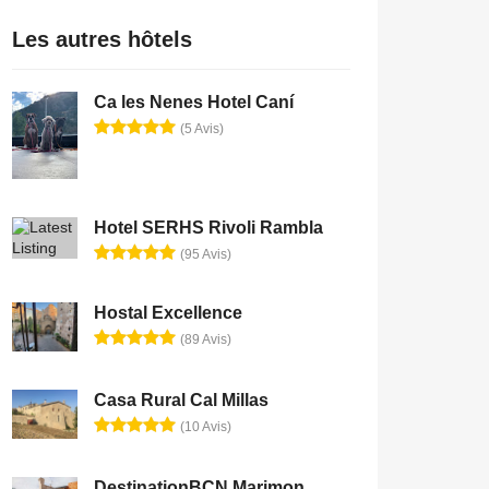
Les autres hôtels
Ca les Nenes Hotel Caní
(5 Avis)
Hotel SERHS Rivoli Rambla
(95 Avis)
Hostal Excellence
(89 Avis)
Casa Rural Cal Millas
(10 Avis)
DestinationBCN Marimon