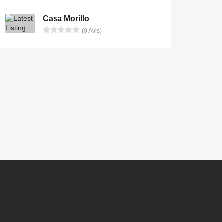
Casa Morillo
(0 Avis)