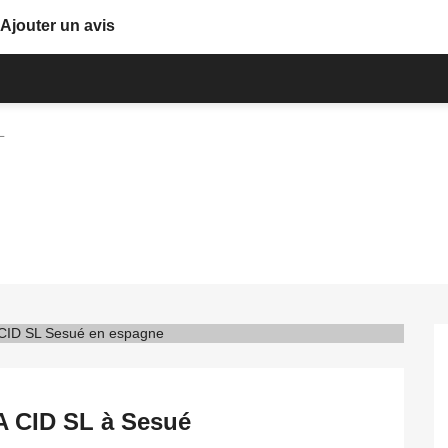
Ajouter un avis
L
A CID SL à Sesué