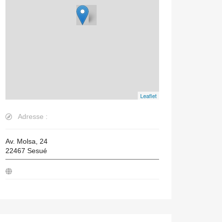
Leaflet
Adresse :
Av. Molsa, 24
22467
Sesué