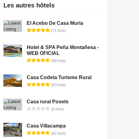
Les autres hôtels
El Acebo De Casa Muria
(71 Avis)
Hotel & SPA Peña Montañesa -
WEB OFICIAL
(99 Avis)
Casa Codeta Turismo Rural
(63 Avis)
Casa rural Posets
(0 Avis)
Casa Villacampa
(62 Avis)