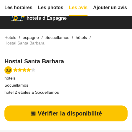
Les horaires
Les photos
Les avis
Ajouter un avis
Annuaire des
hotels d'Espagne
Hotels
espagne
Socuéllamos
hôtels
Hostal Santa Barbara
Hostal Santa Barbara
3.8
hôtels
Socuéllamos
hôtel 2 étoiles à Socuéllamos
📅 Vérifier la disponibilité