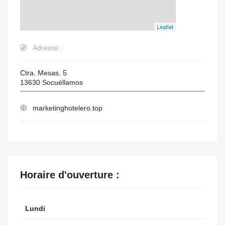
Leaflet
Adresse :
Ctra. Mesas, 5
13630
Socuéllamos
marketinghotelero.top
Horaire d'ouverture :
Lundi