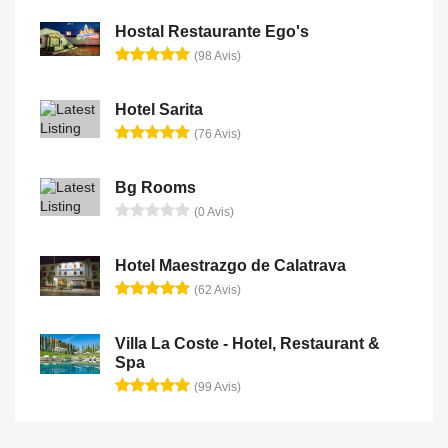
Hostal Restaurante Ego's
(98 Avis)
Hotel Sarita
(76 Avis)
Bg Rooms
(0 Avis)
Hotel Maestrazgo de Calatrava
(62 Avis)
Villa La Coste - Hotel, Restaurant &
Spa
(99 Avis)