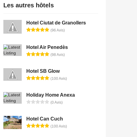
Les autres hôtels
Hotel Ciutat de Granollers
(96 Avis)
Hotel Air Penedès
(98 Avis)
Hotel SB Glow
(100 Avis)
Holiday Home Anexa
(0 Avis)
Hotel Can Cuch
(100 Avis)