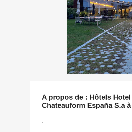
A propos de : Hôtels Hote
Chateauform España S.a à
.