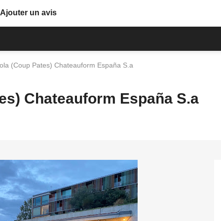
Ajouter un avis
ola (Coup Pates) Chateauform España S.a
tes) Chateauform España S.a