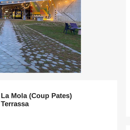
l La Mola (Coup Pates)
 Terrassa