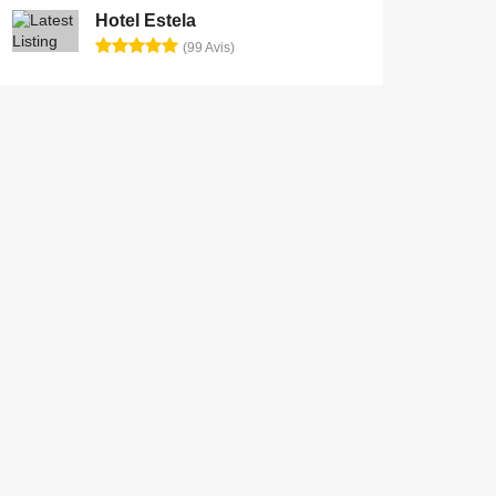
Hotel Estela
(99 Avis)