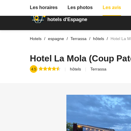
Les horaires
Les photos
Les avis
Annuaire des
hotels d'Espagne
Hotels
espagne
Terrassa
hôtels
Hotel La M
Hotel La Mola (Coup Pa
hôtels
Terrassa
4.5