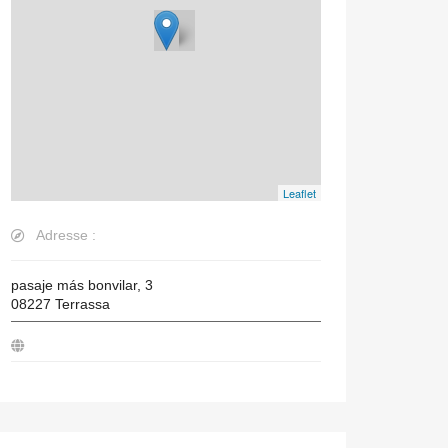
Leaflet
Adresse :
pasaje más bonvilar, 3
08227
Terrassa