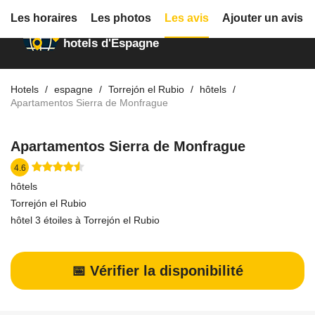
Les horaires
Les photos
Les avis
Ajouter un avis
Annuaire des
hotels d'Espagne
Hotels
espagne
Torrejón el Rubio
hôtels
Apartamentos Sierra de Monfrague
Apartamentos Sierra de Monfrague
4.6
hôtels
Torrejón el Rubio
hôtel 3 étoiles à Torrejón el Rubio
📅 Vérifier la disponibilité