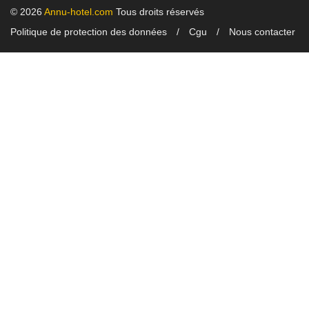
© 2026
Annu-hotel.com
Tous droits réservés
Politique de protection des données
Cgu
Nous contacter