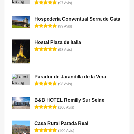
(97 Avis)
Hospedería Conventual Serra de Gata
(99 Avis)
Hostal Plaza de Italia
(98 Avis)
Parador de Jarandilla de la Vera
(98 Avis)
B&B HOTEL Romilly Sur Seine
(100 Avis)
Casa Rural Parada Real
(100 Avis)