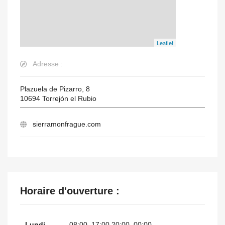
Leaflet
Adresse :
Plazuela de Pizarro, 8
10694
Torrejón el Rubio
sierramonfrague.com
Horaire d'ouverture :
Lundi
08:00–17:00 20:00–00:00