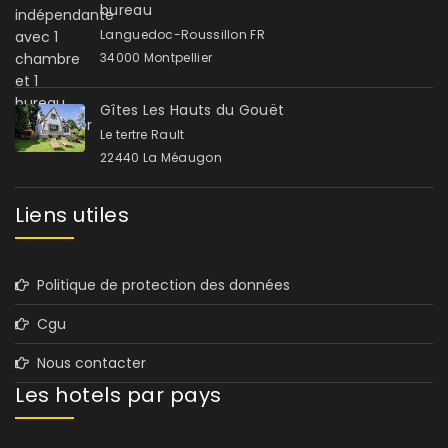
bureau
Languedoc-Roussillon FR
34000 Montpellier
Gîtes Les Hauts du Gouët
Le tertre Rault
22440 La Méaugon
Liens utiles
Politique de protection des données
Cgu
Nous contacter
Les hotels par pays