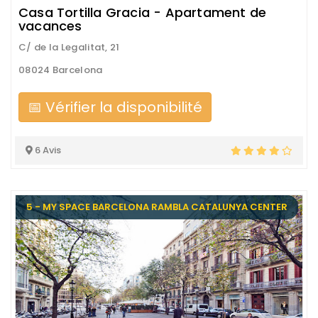
Casa Tortilla Gracia - Apartament de
vacances
C/ de la Legalitat, 21
08024 Barcelona
📅 Vérifier la disponibilité
6 Avis
5 - MY SPACE BARCELONA RAMBLA CATALUNYA CENTER