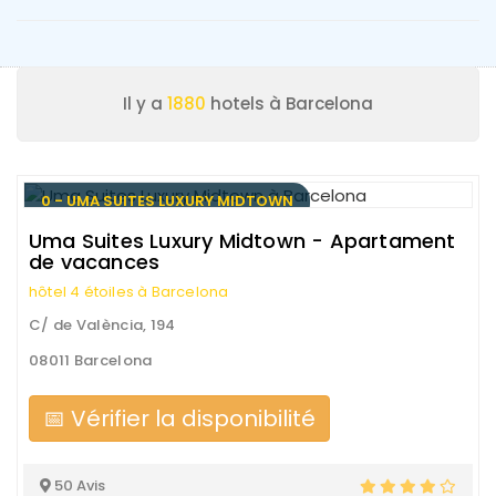
Il y a
1880
hotels à Barcelona
0 - UMA SUITES LUXURY MIDTOWN
Uma Suites Luxury Midtown - Apartament
de vacances
hôtel 4 étoiles à Barcelona
C/ de València, 194
08011 Barcelona
📅 Vérifier la disponibilité
50 Avis