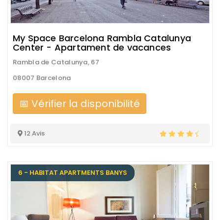
My Space Barcelona Rambla Catalunya
Center - Apartament de vacances
Rambla de Catalunya, 67
08007 Barcelona
📅 Vérifier la disponibilité
12 Avis
6 - HABITAT APARTMENTS BANYS