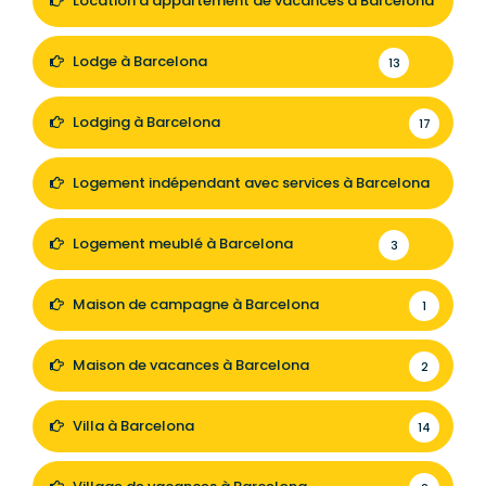
Location d'appartement de vacances à Barcelona
40
Lodge à Barcelona
13
Lodging à Barcelona
17
Logement indépendant avec services à Barcelona
37
Logement meublé à Barcelona
3
Maison de campagne à Barcelona
1
Maison de vacances à Barcelona
2
Villa à Barcelona
14