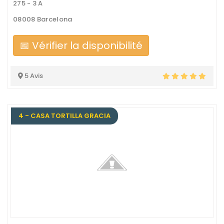
275 - 3 A
08008 Barcelona
📅 Vérifier la disponibilité
5 Avis
4 - CASA TORTILLA GRACIA