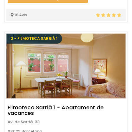
18 Avis
2 - FILMOTECA SARRIÀ 1
Filmoteca Sarrià 1 - Apartament de
vacances
Av. de Sarrià, 33
08029 Barcelona