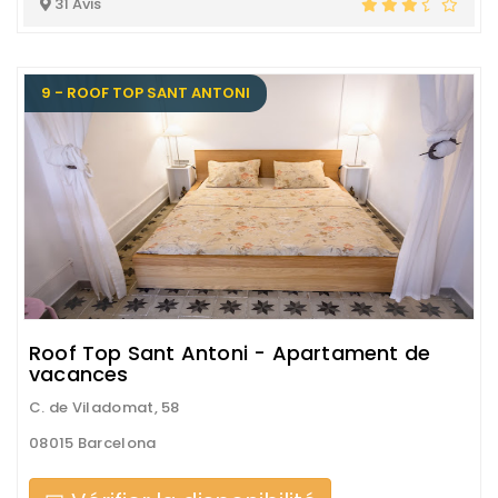
31 Avis
9 - ROOF TOP SANT ANTONI
Roof Top Sant Antoni - Apartament de
vacances
C. de Viladomat, 58
08015 Barcelona