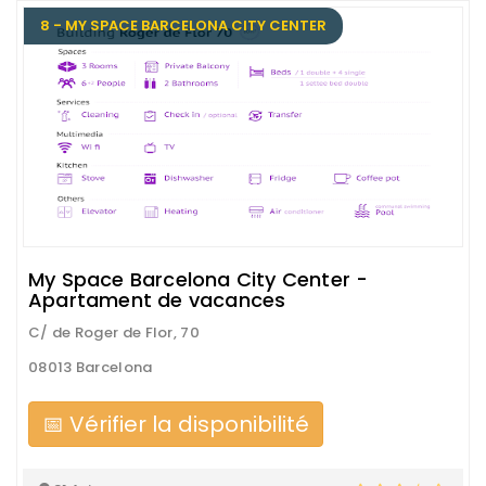
8 - MY SPACE BARCELONA CITY CENTER
My Space Barcelona City Center -
Apartament de vacances
C/ de Roger de Flor, 70
08013 Barcelona
📅 Vérifier la disponibilité