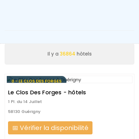
Il y a
36864
hôtels
0 - LE CLOS DES FORGES
Le Clos Des Forges - hôtels
1 Pl. du 14 Juillet
58130 Guérigny
📅 Vérifier la disponibilité