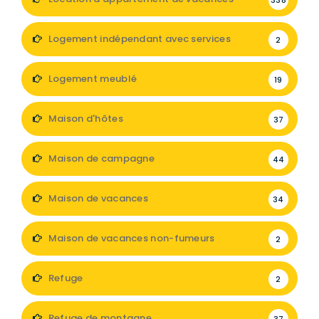
Logement indépendant avec services
2
Logement meublé
19
Maison d'hôtes
37
Maison de campagne
44
Maison de vacances
34
Maison de vacances non-fumeurs
2
Refuge
2
Refuge de montagne
37