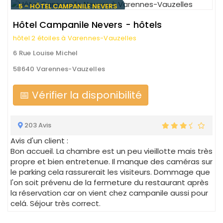
5 - HÔTEL CAMPANILE NEVERS
Hôtel Campanile Nevers - hôtels
hôtel 2 étoiles à Varennes-Vauzelles
6 Rue Louise Michel
58640 Varennes-Vauzelles
📅 Vérifier la disponibilité
203 Avis
Avis d'un client :
Bon accueil. La chambre est un peu vieillotte mais très
propre et bien entretenue. Il manque des caméras sur
le parking cela rassurerait les visiteurs. Dommage que
l'on soit prévenu de la fermeture du restaurant après
la réservation car on vient chez campanile aussi pour
celá. Séjour très correct.