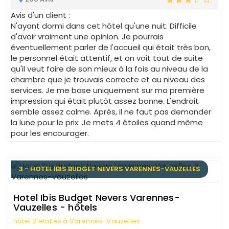
Avis d'un client :
N'ayant dormi dans cet hôtel qu'une nuit. Difficile
d'avoir vraiment une opinion. Je pourrais
éventuellement parler de l'accueil qui était très bon,
le personnel était attentif, et on voit tout de suite
qu'il veut faire de son mieux à la fois au niveau de la
chambre que je trouvais correcte et au niveau des
services. Je me base uniquement sur ma première
impression qui était plutôt assez bonne. L'endroit
semble assez calme. Après, il ne faut pas demander
la lune pour le prix. Je mets 4 étoiles quand même
pour les encourager.
3 - HOTEL IBIS BUDGET NEVERS VARENNES-VAUZELLES
Hotel Ibis Budget Nevers Varennes-
Vauzelles - hôtels
hôtel 2 étoiles à Varennes-Vauzelles