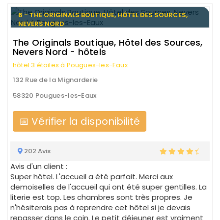
6 - THE ORIGINALS BOUTIQUE, HÔTEL DES SOURCES,
NEVERS NORD
The Originals Boutique, Hôtel des Sources,
Nevers Nord - hôtels
hôtel 3 étoiles à Pougues-les-Eaux
132 Rue de la Mignarderie
58320 Pougues-les-Eaux
📅 Vérifier la disponibilité
202 Avis
Avis d'un client :
Super hôtel. L'accueil a été parfait. Merci aux
demoiselles de l'accueil qui ont été super gentilles. La
literie est top. Les chambres sont très propres. Je
n'hésiterais pas à reprendre cet hôtel si je devais
repasser dans le coin. Le petit déjeuner est vraiment