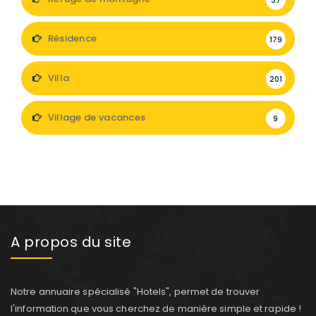
Résidence
179
Villa
201
Village de vacances
9
A propos du site
Notre annuaire spécialisé "Hotels", permet de trouver
l'information que vous cherchez de manière simple et rapide !