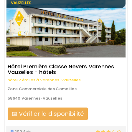
VAUZELLES
Hôtel Première Classe Nevers Varennes
Vauzelles - hôtels
hôtel 2 étoiles à Varennes-Vauzelles
Zone Commerciale des Comailles
58640 Varennes-Vauzelles
📅 Vérifier la disponibilité
200 Avis