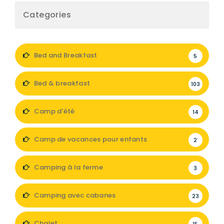
Categories
Bed and Breakfast
5
Bed & breakfast
103
Camp d'été
14
Camp de vacances pour enfants
2
Camping à la ferme
3
Camping avec cabanes
23
Chalet
15