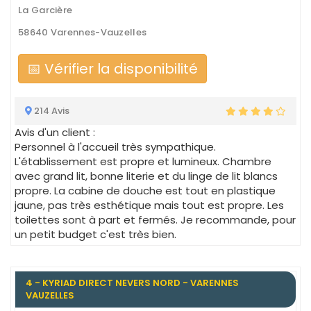
La Garcière
58640 Varennes-Vauzelles
📅 Vérifier la disponibilité
214 Avis
Avis d'un client :
Personnel à l'accueil très sympathique.
L'établissement est propre et lumineux. Chambre
avec grand lit, bonne literie et du linge de lit blancs
propre. La cabine de douche est tout en plastique
jaune, pas très esthétique mais tout est propre. Les
toilettes sont à part et fermés. Je recommande, pour
un petit budget c'est très bien.
4 - KYRIAD DIRECT NEVERS NORD - VARENNES
VAUZELLES