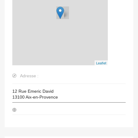
Leaflet
Adresse :
12 Rue Emeric David
13100
Aix-en-Provence