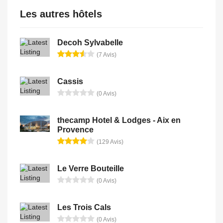
Les autres hôtels
Decoh Sylvabelle
(7 Avis)
Cassis
(0 Avis)
thecamp Hotel & Lodges - Aix en
Provence
(129 Avis)
Le Verre Bouteille
(0 Avis)
Les Trois Cals
(0 Avis)