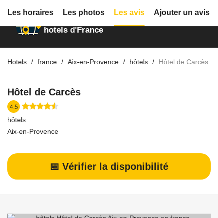
Les horaires
Les photos
Les avis
Ajouter un avis
Annuaire des
hotels d'France
Hotels
france
Aix-en-Provence
hôtels
Hôtel de Carcès
Hôtel de Carcès
4.5
hôtels
Aix-en-Provence
📅 Vérifier la disponibilité