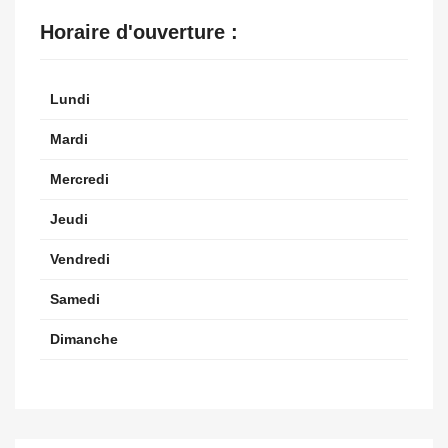
Horaire d'ouverture :
Lundi
Mardi
Mercredi
Jeudi
Vendredi
Samedi
Dimanche