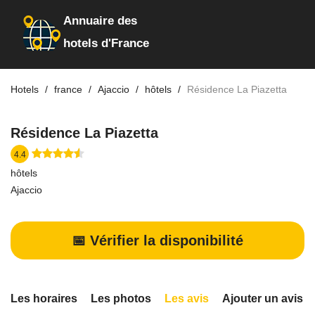
Annuaire des
hotels d'France
Hotels
france
Ajaccio
hôtels
Résidence La Piazetta
Résidence La Piazetta
4.4
hôtels
Ajaccio
📅 Vérifier la disponibilité
Les horaires
Les photos
Les avis
Ajouter un avis