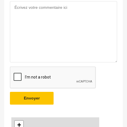
Envoyer
+