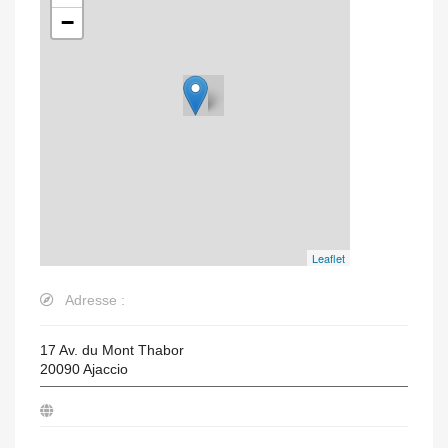
−
Leaflet
Adresse :
17 Av. du Mont Thabor
20090
Ajaccio