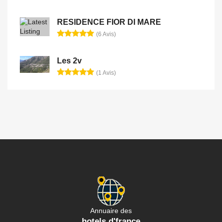
RESIDENCE FIOR DI MARE
(6 Avis)
Les 2v
(1 Avis)
Annuaire des
hotels d'france