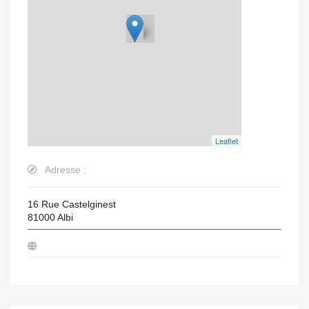
Leaflet
Adresse :
16 Rue Castelginest
81000
Albi