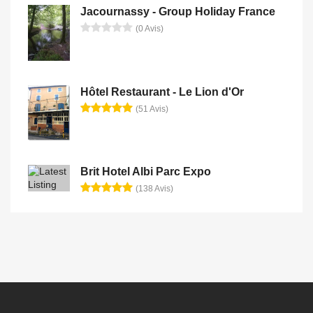
Jacournassy - Group Holiday France
(0 Avis)
Hôtel Restaurant - Le Lion d'Or
(51 Avis)
Brit Hotel Albi Parc Expo
(138 Avis)