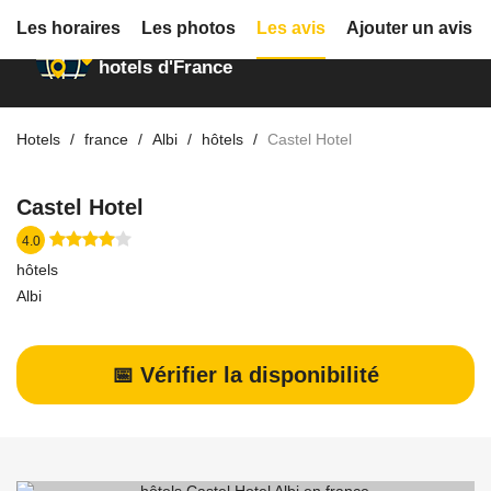
Les horaires
Les photos
Les avis
Ajouter un avis
Annuaire des
hotels d'France
Hotels
france
Albi
hôtels
Castel Hotel
Castel Hotel
4.0
hôtels
Albi
📅 Vérifier la disponibilité