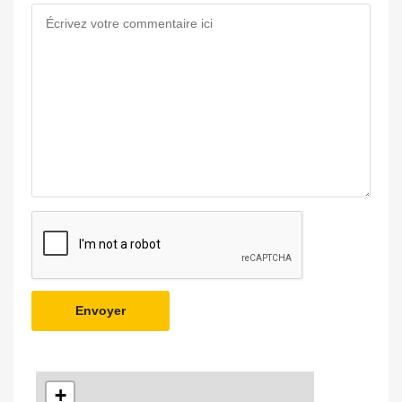
Envoyer
+