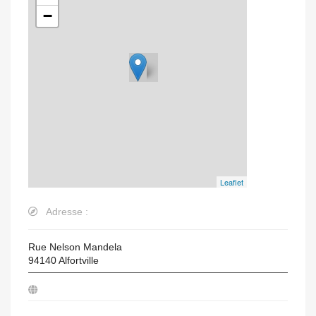
−
Leaflet
Adresse :
Rue Nelson Mandela
94140
Alfortville