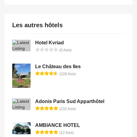
Les autres hôtels
Hotel Kvriad
(0 Avis)
Le Château des Iles
(228 Avis)
Adonis Paris Sud Apparthôtel
(232 Avis)
AMBIANCE HOTEL
(12 Avis)