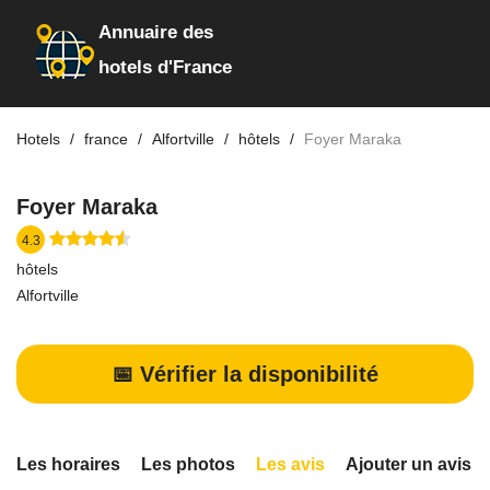
Annuaire des
hotels d'France
Hotels
france
Alfortville
hôtels
Foyer Maraka
Foyer Maraka
4.3
hôtels
Alfortville
📅 Vérifier la disponibilité
Les horaires
Les photos
Les avis
Ajouter un avis