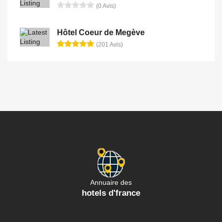
(0 Avis)
Hôtel Coeur de Megève
(201 Avis)
Annuaire des
hotels d'france