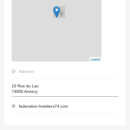
Leaflet
Adresse :
10 Rue du Lac
74000
Annecy
federation-hoteliers74.com