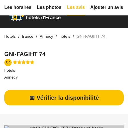
Les horaires
Les photos
Les avis
Ajouter un avis
Annuaire des
hotels d'France
Hotels
france
Annecy
hôtels
GNI-FAGIHT 74
GNI-FAGIHT 74
5.0
hôtels
Annecy
📅 Vérifier la disponibilité