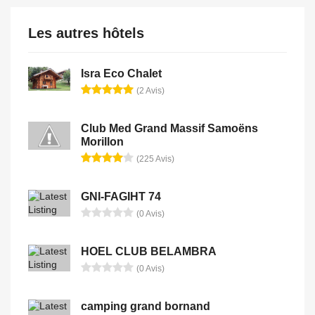
Les autres hôtels
Isra Eco Chalet
(2 Avis)
Club Med Grand Massif Samoëns
Morillon
(225 Avis)
GNI-FAGIHT 74
(0 Avis)
HOEL CLUB BELAMBRA
(0 Avis)
camping grand bornand