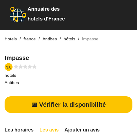
Annuaire des
hotels d'France
Hotels
france
Antibes
hôtels
Impasse
Impasse
N.C
hôtels
Antibes
📅 Vérifier la disponibilité
Les horaires
Les avis
Ajouter un avis