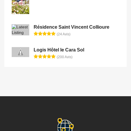
Résidence Saint Vincent Collioure
(24 Avis)
Logis Hôtel le Cara Sol
(200 Avis)