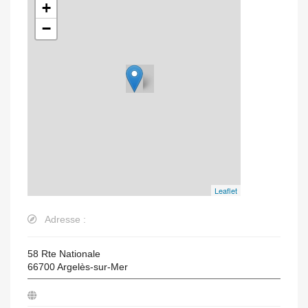
+
−
Leaflet
Adresse :
58 Rte Nationale
66700
Argelès-sur-Mer