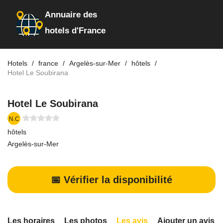
Annuaire des
hotels d'France
Hotels
france
Argelès-sur-Mer
hôtels
Hotel Le Soubirana
Hotel Le Soubirana
N.C
hôtels
Argelès-sur-Mer
📅 Vérifier la disponibilité
Les horaires
Les photos
Les avis
Ajouter un avis