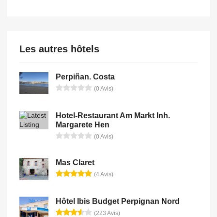
Les autres hôtels
Perpiñan. Costa
(0 Avis)
Hotel-Restaurant Am Markt Inh.
Margarete Hen
(0 Avis)
Mas Claret
(4 Avis)
Hôtel Ibis Budget Perpignan Nord
(223 Avis)