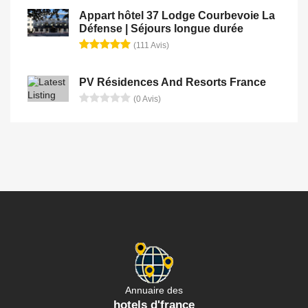
Appart hôtel 37 Lodge Courbevoie La
Défense | Séjours longue durée
(111 Avis)
PV Résidences And Resorts France
(0 Avis)
Annuaire des
hotels d'france