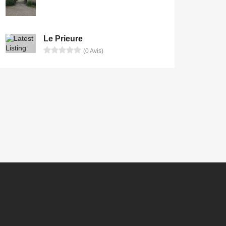
Le Prieure
(0 Avis)