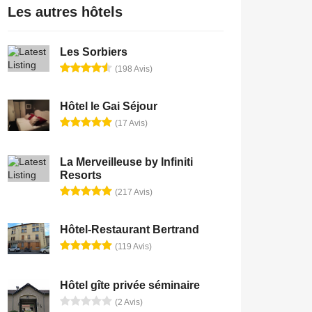
Les autres hôtels
Les Sorbiers
(198 Avis)
Hôtel le Gai Séjour
(17 Avis)
La Merveilleuse by Infiniti
Resorts
(217 Avis)
Hôtel-Restaurant Bertrand
(119 Avis)
Hôtel gîte privée séminaire
(2 Avis)