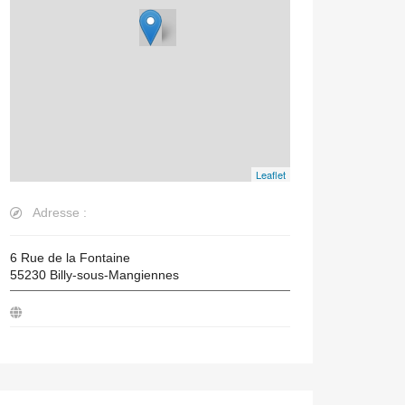
Leaflet
Adresse :
6 Rue de la Fontaine
55230
Billy-sous-Mangiennes