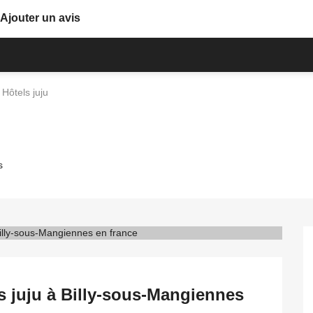
Ajouter un avis
Hôtels juju
s
s juju à Billy-sous-Mangiennes