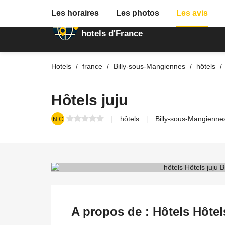
Les horaires
Les photos
Les avis
Annuaire des
hotels d'France
Hotels
france
Billy-sous-Mangiennes
hôtels
Hôtels juju
hôtels
Billy-sous-Mangienne
N.C
A propos de : Hôtels Hôtel