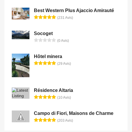
Best Western Plus Ajaccio Amirauté
(231 Avis)
Socoget
(0 Avis)
Hôtel minera
(29 Avis)
Résidence Altaria
(10 Avis)
Campo di Fiori, Maisons de Charme
(203 Avis)