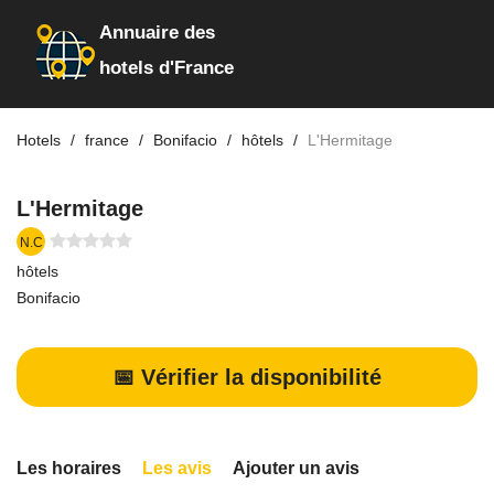
Annuaire des
hotels d'France
Hotels
france
Bonifacio
hôtels
L'Hermitage
L'Hermitage
N.C
hôtels
Bonifacio
📅 Vérifier la disponibilité
Les horaires
Les avis
Ajouter un avis