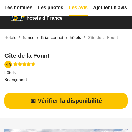
Les horaires
Les photos
Les avis
Ajouter un avis
Annuaire des
hotels d'France
Hotels
france
Briançonnet
hôtels
Gîte de la Fount
Gîte de la Fount
4.8
hôtels
Briançonnet
📅 Vérifier la disponibilité