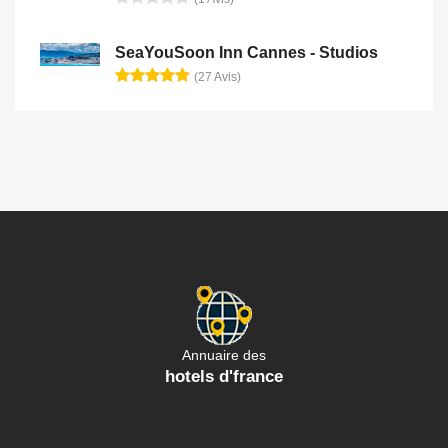
SeaYouSoon Inn Cannes - Studios
(27 Avis)
Annuaire des
hotels d'france