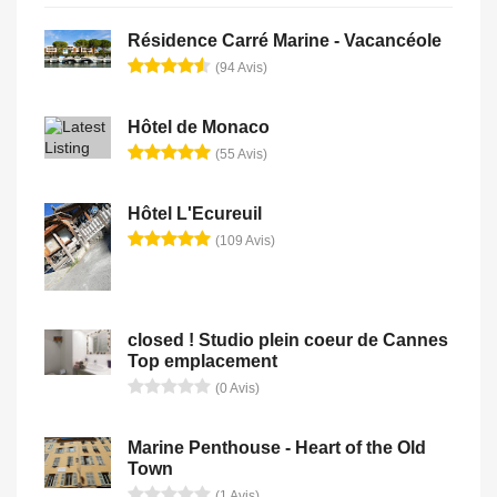
Résidence Carré Marine - Vacancéole
(94 Avis)
Hôtel de Monaco
(55 Avis)
Hôtel L'Ecureuil
(109 Avis)
closed ! Studio plein coeur de Cannes
Top emplacement
(0 Avis)
Marine Penthouse - Heart of the Old
Town
(1 Avis)