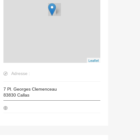
Leaflet
Adresse :
7 Pl. Georges Clemenceau
83830
Callas