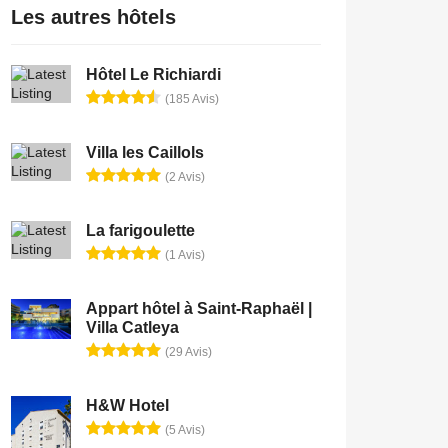
Les autres hôtels
Hôtel Le Richiardi
(185 Avis)
Villa les Caillols
(2 Avis)
La farigoulette
(1 Avis)
Appart hôtel à Saint-Raphaël |
Villa Catleya
(29 Avis)
H&W Hotel
(5 Avis)