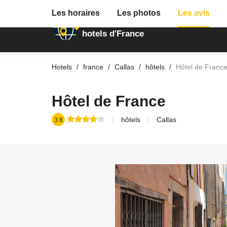
Les horaires
Les photos
Les avis
Annuaire des
hotels d'France
Hotels
france
Callas
hôtels
Hôtel de Franc
Hôtel de France
hôtels
Callas
3.8