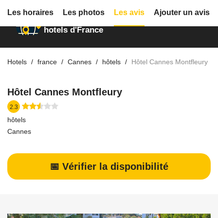
Les horaires
Les photos
Les avis
Ajouter un avis
Annuaire des
hotels d'France
Hotels
france
Cannes
hôtels
Hôtel Cannes Montfleury
Hôtel Cannes Montfleury
2.3
hôtels
Cannes
📅 Vérifier la disponibilité