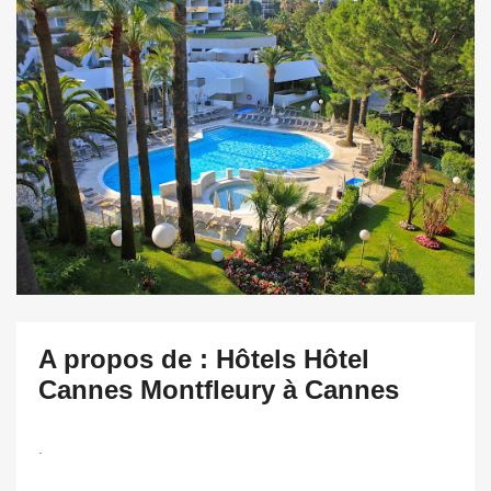
A propos de : Hôtels Hôtel
Cannes Montfleury à Cannes
.