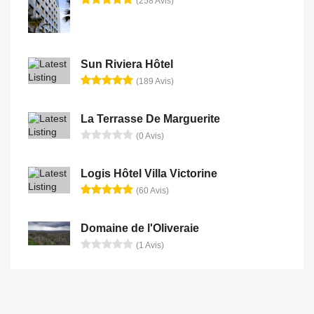
(258 Avis)
Sun Riviera Hôtel
(189 Avis)
La Terrasse De Marguerite
(0 Avis)
Logis Hôtel Villa Victorine
(60 Avis)
Domaine de l'Oliveraie
(1 Avis)