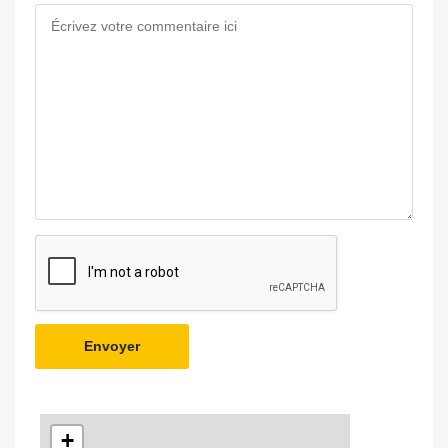
Envoyer
+