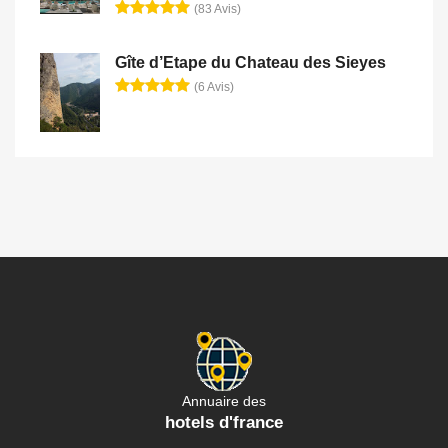
(83 Avis)
Gîte d’Etape du Chateau des Sieyes
(6 Avis)
Annuaire des
hotels d'france