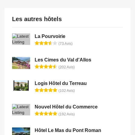
Les autres hôtels
La Pourvoirie
(73 Avis)
Les Cimes du Val d'Allos
(202 Avis)
Logis Hôtel du Terreau
(102 Avis)
Nouvel Hôtel du Commerce
(192 Avis)
Hôtel Le Mas du Pont Roman