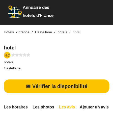
Annuaire des
hotels d'France
Hotels
france
Castellane
hôtels
hotel
hotel
N.C
hôtels
Castellane
📅 Vérifier la disponibilité
Les horaires
Les photos
Les avis
Ajouter un avis