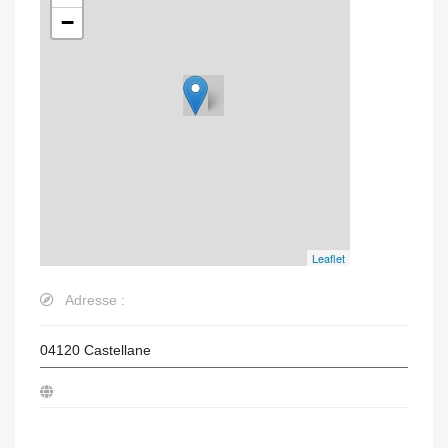
−
Leaflet
Adresse :
04120
Castellane