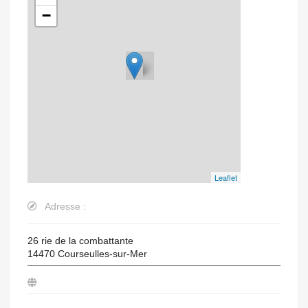
−
Leaflet
Adresse :
26 rie de la combattante
14470
Courseulles-sur-Mer