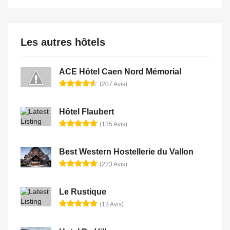
Les autres hôtels
ACE Hôtel Caen Nord Mémorial
(207 Avis)
Hôtel Flaubert
(135 Avis)
Best Western Hostellerie du Vallon
(223 Avis)
Le Rustique
(13 Avis)