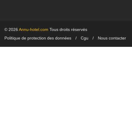
© 2026
Annu-hotel.com
Tous droits réservés
Politique de protection des données
Cgu
Nous contacter