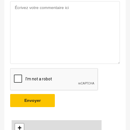
Envoyer
+