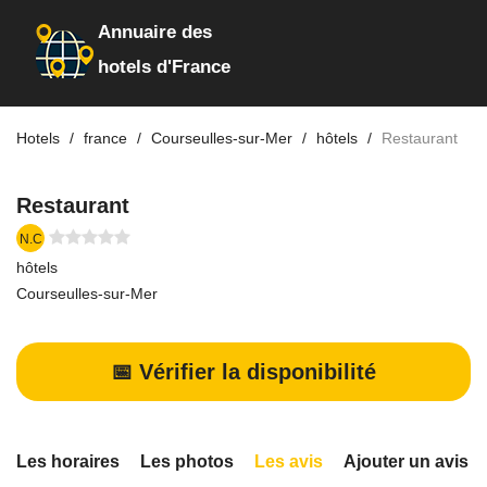
Annuaire des
hotels d'France
Hotels
france
Courseulles-sur-Mer
hôtels
Restaurant
Restaurant
N.C
hôtels
Courseulles-sur-Mer
📅 Vérifier la disponibilité
Les horaires
Les photos
Les avis
Ajouter un avis