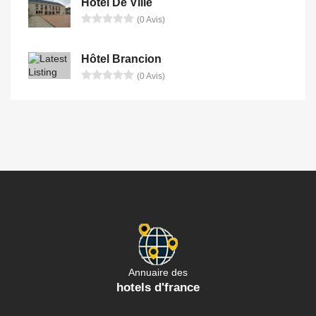
Hotel De Ville
(0 Avis)
Hôtel Brancion
(0 Avis)
Annuaire des
hotels d'france