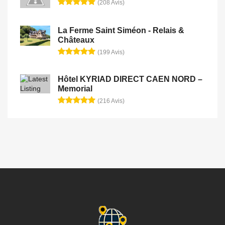
(208 Avis)
La Ferme Saint Siméon - Relais &
Châteaux
(199 Avis)
Hôtel KYRIAD DIRECT CAEN NORD –
Memorial
(216 Avis)