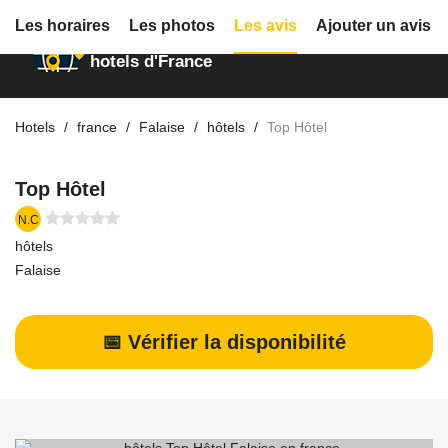
Les horaires
Les photos
Les avis
Ajouter un avis
Annuaire des
hotels d'France
Hotels
france
Falaise
hôtels
Top Hôtel
Top Hôtel
N.C
hôtels
Falaise
📅 Vérifier la disponibilité