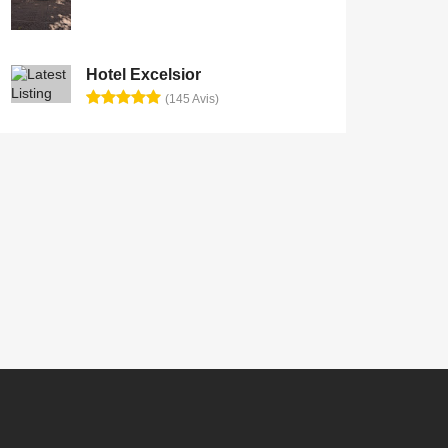
Hotel Excelsior
(145 Avis)