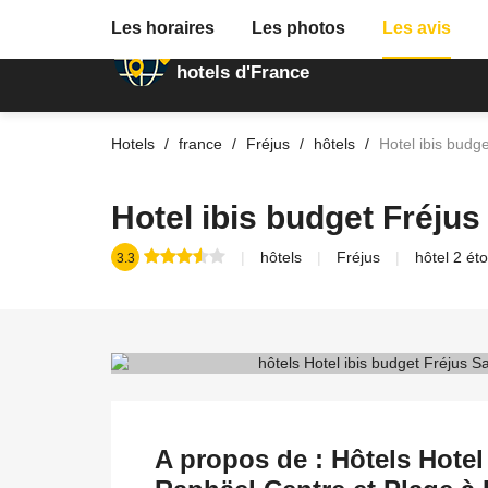
Les horaires
Les photos
Les avis
Annuaire des
hotels d'France
Hotels
france
Fréjus
hôtels
Hotel ibis budg
Hotel ibis budget Fréjus
hôtels
Fréjus
hôtel 2 éto
3.3
A propos de : Hôtels Hotel