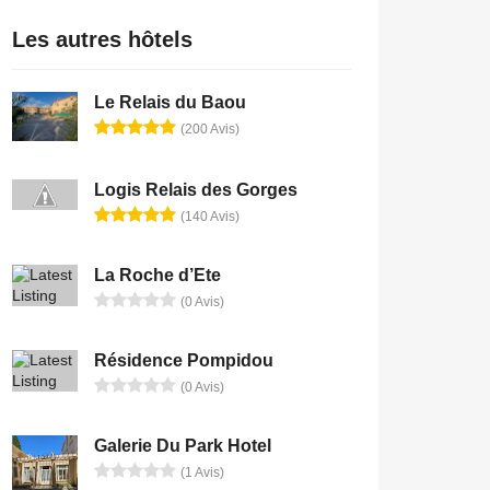
Les autres hôtels
Le Relais du Baou
(200 Avis)
Logis Relais des Gorges
(140 Avis)
La Roche d’Ete
(0 Avis)
Résidence Pompidou
(0 Avis)
Galerie Du Park Hotel
(1 Avis)