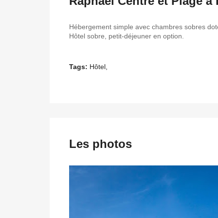
Raphäel Centre et Plage à 
Hébergement simple avec chambres sobres dotées
Hôtel sobre, petit-déjeuner en option.
Tags:
Hôtel,
Les photos