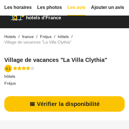
Les horaires
Les photos
Les avis
Ajouter un avis
Annuaire des
hotels d'France
Hotels
france
Fréjus
hôtels
Village de vacances "La Villa Clythia"
Village de vacances "La Villa Clythia"
4.1
hôtels
Fréjus
📅 Vérifier la disponibilité