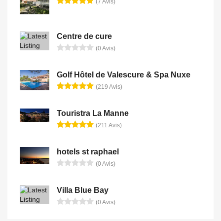
(7 Avis)
Centre de cure
(0 Avis)
Golf Hôtel de Valescure & Spa Nuxe
(219 Avis)
Touristra La Manne
(211 Avis)
hotels st raphael
(0 Avis)
Villa Blue Bay
(0 Avis)