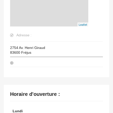
Leaflet
Adresse :
2754 Av. Henri Giraud
83600
Fréjus
Horaire d'ouverture :
Lundi