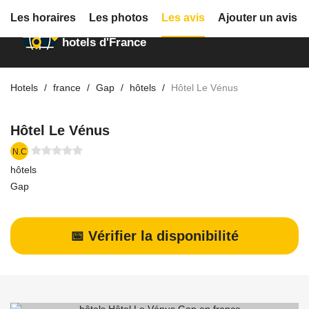
Les horaires
Les photos
Les avis
Ajouter un avis
Annuaire des
hotels d'France
Hotels
france
Gap
hôtels
Hôtel Le Vénus
Hôtel Le Vénus
N.C
hôtels
Gap
📅 Vérifier la disponibilité