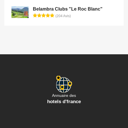
Belambra Clubs "Le Roc Blanc"
(204 Avis)
Annuaire des
hotels d'france