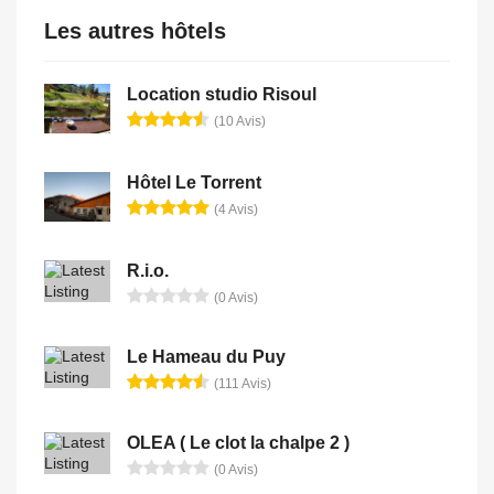
Les autres hôtels
Location studio Risoul
(10 Avis)
Hôtel Le Torrent
(4 Avis)
R.i.o.
(0 Avis)
Le Hameau du Puy
(111 Avis)
OLEA ( Le clot la chalpe 2 )
(0 Avis)