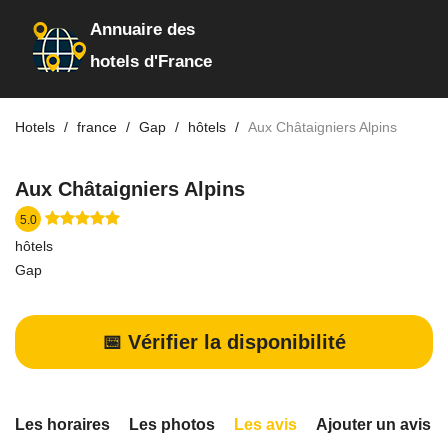
Annuaire des
hotels d'France
Hotels
france
Gap
hôtels
Aux Châtaigniers Alpins
Aux Châtaigniers Alpins
5.0
hôtels
Gap
📅 Vérifier la disponibilité
Les horaires
Les photos
Les avis
Ajouter un avis