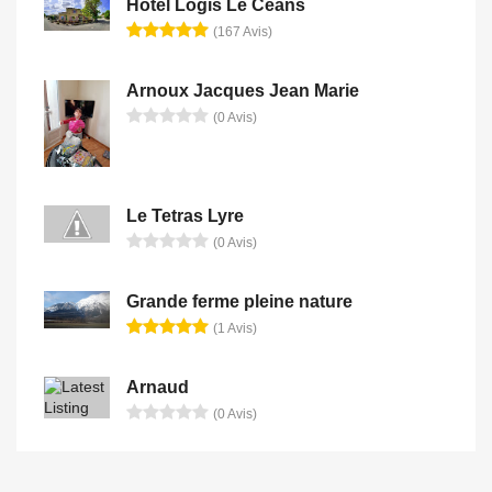
Hôtel Logis Le Céans
(167 Avis)
Arnoux Jacques Jean Marie
(0 Avis)
Le Tetras Lyre
(0 Avis)
Grande ferme pleine nature
(1 Avis)
Arnaud
(0 Avis)