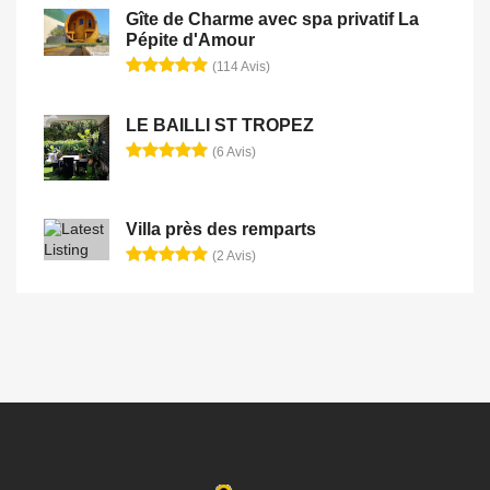
Gîte de Charme avec spa privatif La
Pépite d'Amour
(114 Avis)
LE BAILLI ST TROPEZ
(6 Avis)
Villa près des remparts
(2 Avis)