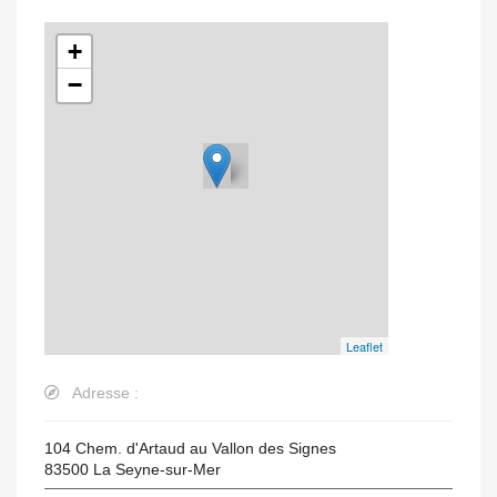
+
−
Leaflet
Adresse :
104 Chem. d'Artaud au Vallon des Signes
83500
La Seyne-sur-Mer