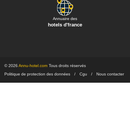
Annuaire des
hotels d'france
© 2026
Annu-hotel.com
Tous droits réservés
Politique de protection des données
Cgu
Nous contacter