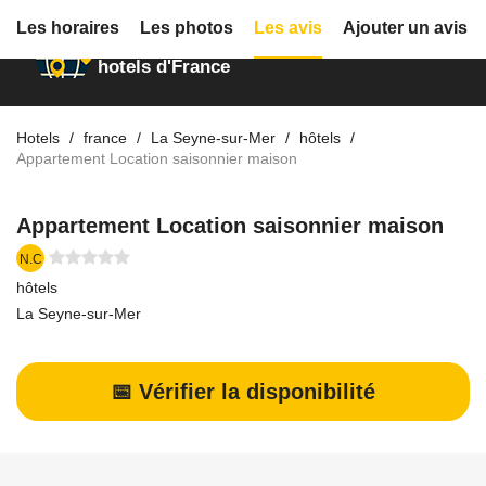
Les horaires
Les photos
Les avis
Ajouter un avis
Annuaire des
hotels d'France
Hotels
france
La Seyne-sur-Mer
hôtels
Appartement Location saisonnier maison
Appartement Location saisonnier maison
N.C
hôtels
La Seyne-sur-Mer
📅 Vérifier la disponibilité