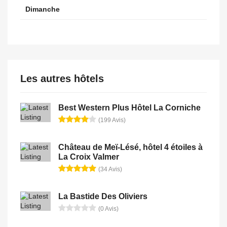
Dimanche
Les autres hôtels
Best Western Plus Hôtel La Corniche
(199 Avis)
Château de Meï-Lésé, hôtel 4 étoiles à
La Croix Valmer
(34 Avis)
La Bastide Des Oliviers
(0 Avis)