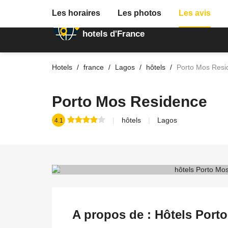
Les horaires
Les photos
Les avis
Annuaire des
hotels d'France
Hotels
france
Lagos
hôtels
Porto Mos Resi
Porto Mos Residence
hôtels
Lagos
4.1
A propos de : Hôtels Port