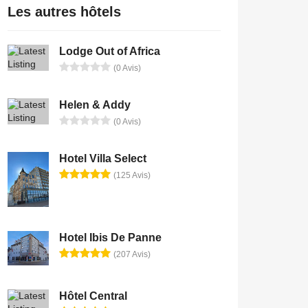
Les autres hôtels
Lodge Out of Africa
(0 Avis)
Helen & Addy
(0 Avis)
Hotel Villa Select
(125 Avis)
Hotel Ibis De Panne
(207 Avis)
Hôtel Central