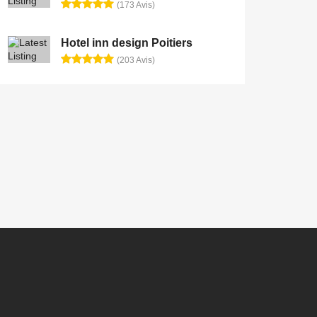
(173 Avis)
Hotel inn design Poitiers
(203 Avis)