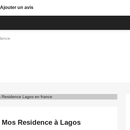
Ajouter un avis
dence
o Mos Residence à Lagos