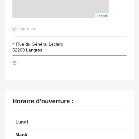
Leaflet
Adresse :
4 Rue du Général Leclerc
52200
Langres
Horaire d'ouverture :
Lundi
Mardi