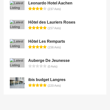
Leonardo Hotel Aachen
(237 Avis)
Hôtel des Lauriers Roses
(157 Avis)
Hôtel Les Remparts
(156 Avis)
Auberge De Jeunesse
(0 Avis)
ibis budget Langres
(220 Avis)