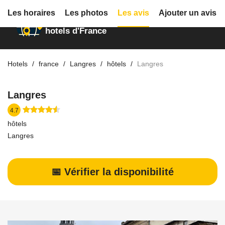
Les horaires
Les photos
Les avis
Ajouter un avis
Annuaire des
hotels d'France
Hotels
france
Langres
hôtels
Langres
Langres
4.7
hôtels
Langres
📅 Vérifier la disponibilité