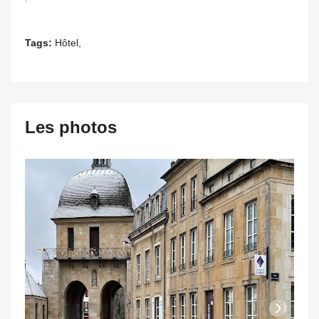
Tags:
Hôtel,
Les photos