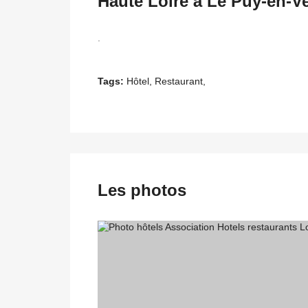
Haute Loire à Le Puy-en-V
.
Tags:
Hôtel, Restaurant,
Les photos