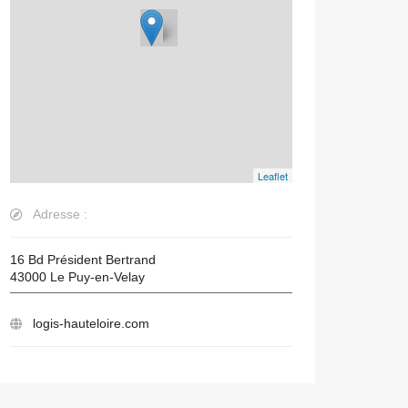
Leaflet
Adresse :
16 Bd Président Bertrand
43000
Le Puy-en-Velay
logis-hauteloire.com