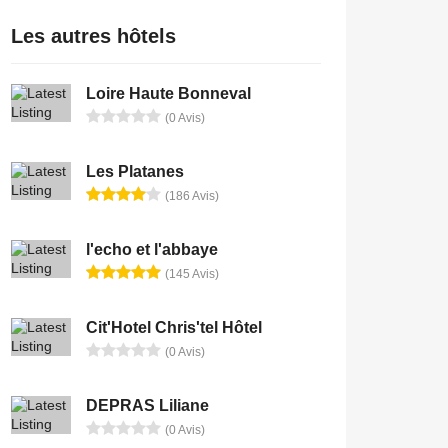
Les autres hôtels
Loire Haute Bonneval
(0 Avis)
Les Platanes
(186 Avis)
l'echo et l'abbaye
(145 Avis)
Cit'Hotel Chris'tel Hôtel
(0 Avis)
DEPRAS Liliane
(0 Avis)