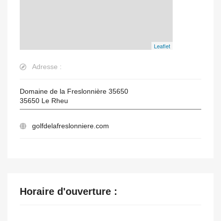
Leaflet
Adresse :
Domaine de la Freslonnière 35650
35650
Le Rheu
golfdelafreslonniere.com
Horaire d'ouverture :