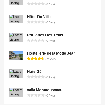
(0 Avis)
Hôtel De Ville
(0 Avis)
Roulottes Des Trolls
(0 Avis)
Hostellerie de la Motte Jean
(79 Avis)
Hotel 35
(0 Avis)
salle Monmousseau
(0 Avis)