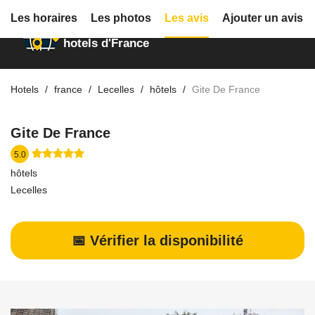
Les horaires
Les photos
Les avis
Ajouter un avis
Annuaire des
hotels d'France
Hotels
france
Lecelles
hôtels
Gite De France
Gite De France
5.0
hôtels
Lecelles
📅 Vérifier la disponibilité