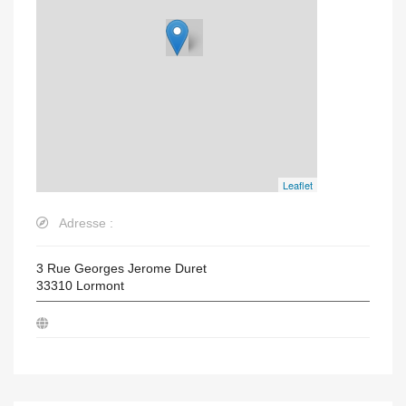
Leaflet
Adresse :
3 Rue Georges Jerome Duret
33310
Lormont