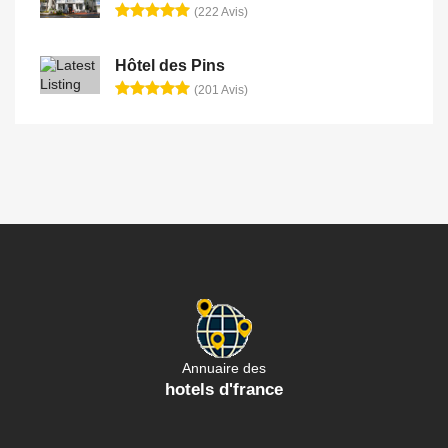
(222 Avis)
Hôtel des Pins
(201 Avis)
Annuaire des
hotels d'france