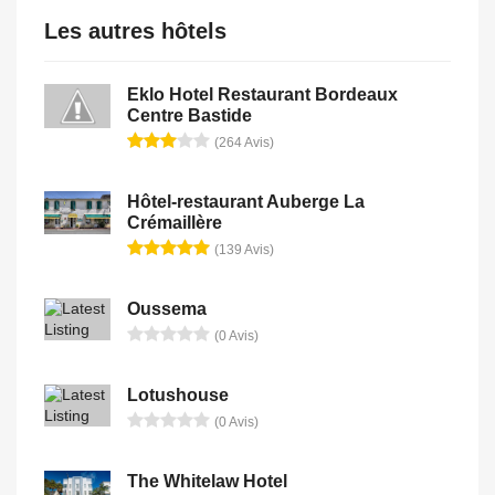
Les autres hôtels
Eklo Hotel Restaurant Bordeaux
Centre Bastide
(264 Avis)
Hôtel-restaurant Auberge La
Crémaillère
(139 Avis)
Oussema
(0 Avis)
Lotushouse
(0 Avis)
The Whitelaw Hotel