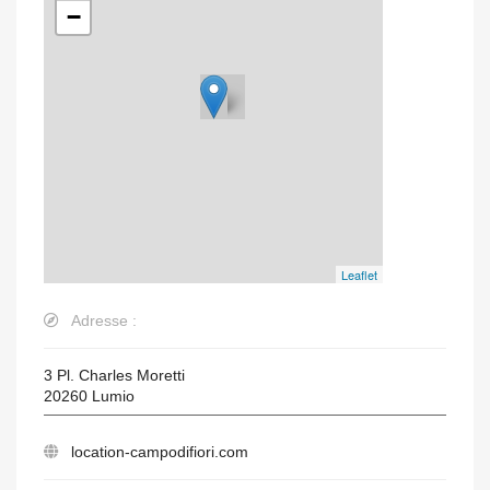
−
Leaflet
Adresse :
3 Pl. Charles Moretti
20260
Lumio
location-campodifiori.com