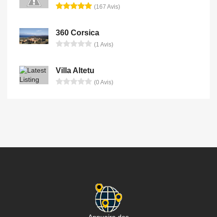
(167 Avis)
360 Corsica
(1 Avis)
Villa Altetu
(0 Avis)
Annuaire des