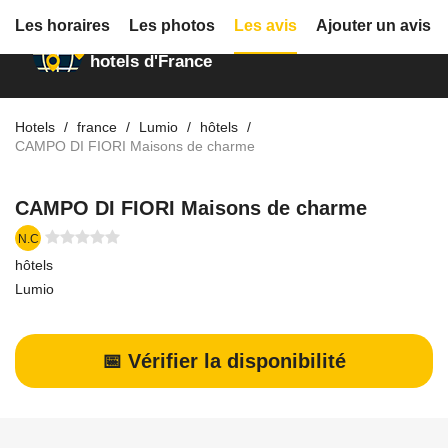
Les horaires
Les photos
Les avis
Ajouter un avis
Annuaire des
hotels d'France
Hotels
france
Lumio
hôtels
CAMPO DI FIORI Maisons de charme
CAMPO DI FIORI Maisons de charme
N.C
hôtels
Lumio
📅 Vérifier la disponibilité