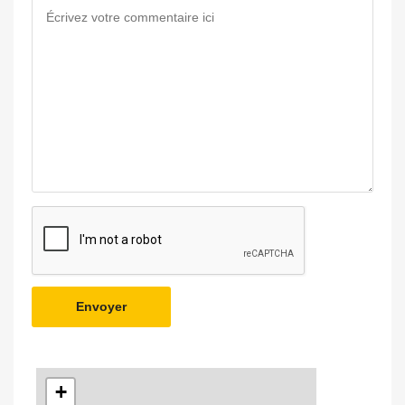
Envoyer
+