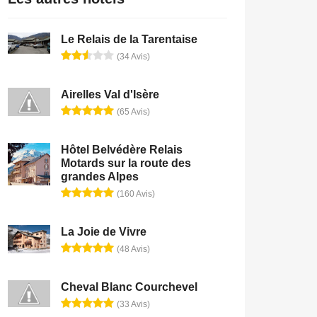
Le Relais de la Tarentaise
(34 Avis)
Airelles Val d'Isère
(65 Avis)
Hôtel Belvédère Relais
Motards sur la route des
grandes Alpes
(160 Avis)
La Joie de Vivre
(48 Avis)
Cheval Blanc Courchevel
(33 Avis)