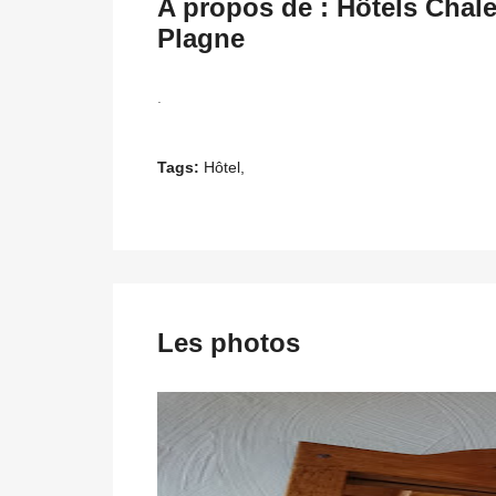
A propos de : Hôtels Chale
Plagne
.
Tags:
Hôtel,
Les photos