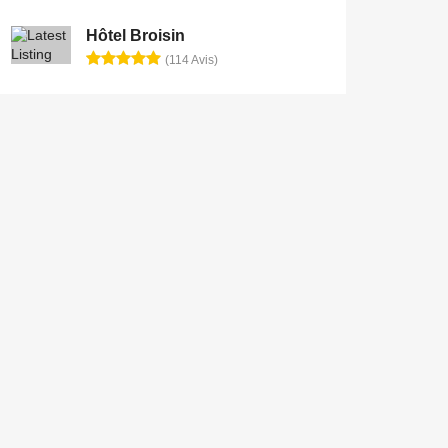
Hôtel Broisin
(114 Avis)