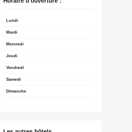
Horaire d'ouverture :
Lundi
Mardi
Mercredi
Jeudi
Vendredi
Samedi
Dimanche
Les autres hôtels