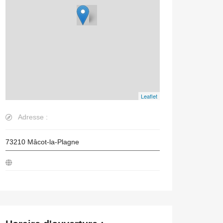
Leaflet
Adresse :
73210
Mâcot-la-Plagne