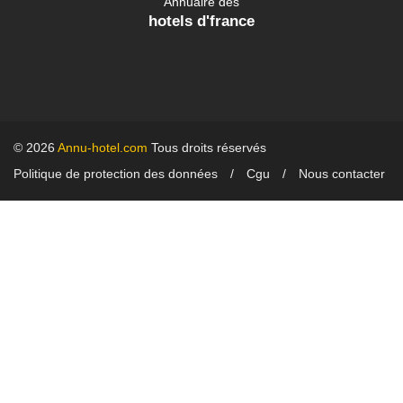
Annuaire des
hotels d'france
© 2026
Annu-hotel.com
Tous droits réservés
Politique de protection des données
Cgu
Nous contacter