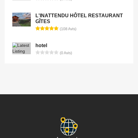
L'INATTENDU HÔTEL RESTAURANT
GÎTES
(108 Avis)
hotel
(0 Avis)