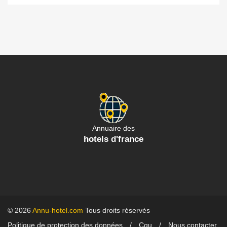
Annuaire des
hotels d'france
© 2026
Annu-hotel.com
Tous droits réservés
Politique de protection des données
Cgu
Nous contacter