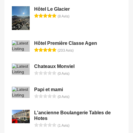
Hôtel Le Glacier
(8 Avis)
Hôtel Première Classe Agen
(203 Avis)
Chateaux Monviel
(0 Avis)
Papi et mami
(0 Avis)
L'ancienne Boulangerie Tables de
Hotes
(1 Avis)