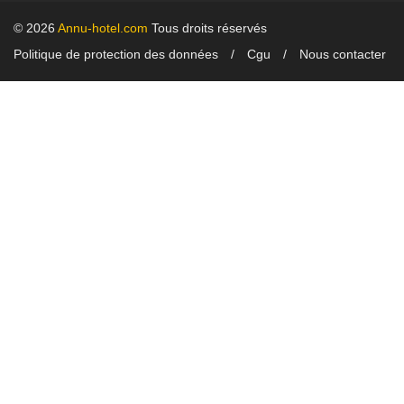
© 2026
Annu-hotel.com
Tous droits réservés
Politique de protection des données
Cgu
Nous contacter