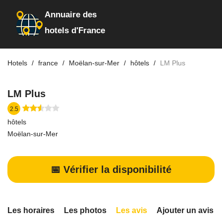
Annuaire des
hotels d'France
Hotels
france
Moëlan-sur-Mer
hôtels
LM Plus
LM Plus
2.5
hôtels
Moëlan-sur-Mer
📅 Vérifier la disponibilité
Les horaires
Les photos
Les avis
Ajouter un avis