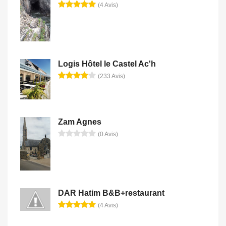
(4 Avis)
Logis Hôtel le Castel Ac'h
(233 Avis)
Zam Agnes
(0 Avis)
DAR Hatim B&B+restaurant
(4 Avis)