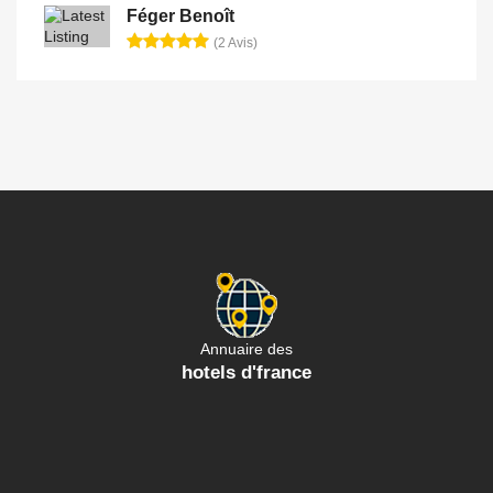
Féger Benoît
(2 Avis)
Annuaire des
hotels d'france