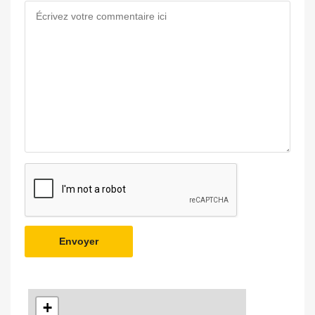
Envoyer
+