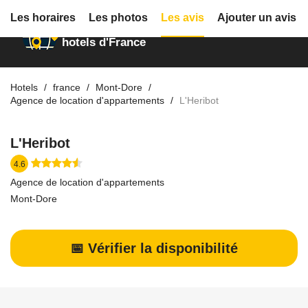
Les horaires
Les photos
Les avis
Ajouter un avis
Annuaire des
hotels d'France
Hotels
france
Mont-Dore
Agence de location d'appartements
L'Heribot
L'Heribot
4.6
Agence de location d'appartements
Mont-Dore
📅 Vérifier la disponibilité